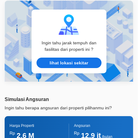
Ingin tahu jarak tempuh dan
fasilitas dari properti ini ?
lihat lokasi sekitar
Simulasi Angsuran
Ingin tahu berapa angsuran dari properti pilihanmu ini?
Harga Properti
Angsuran
Rp
Rp
2,6 M
12,9 jt
/bulan