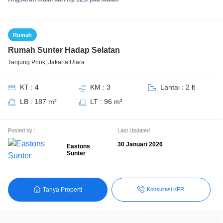
Rumah
Rumah Sunter Hadap Selatan
Tanjung Priok, Jakarta Utara
KT : 4
KM : 3
Lantai : 2 lt
LB : 187 m²
LT : 96 m²
Posted by :
Last Updated :
30 Januari 2026
Eastons
Sunter
Tanya Properti
Konsultasi KPR