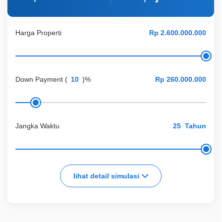
Harga Properti
Down Payment
(
)%
Jangka Waktu
Tahun
lihat detail simulasi