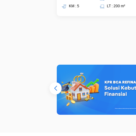
KM : 5
LT : 200 m²