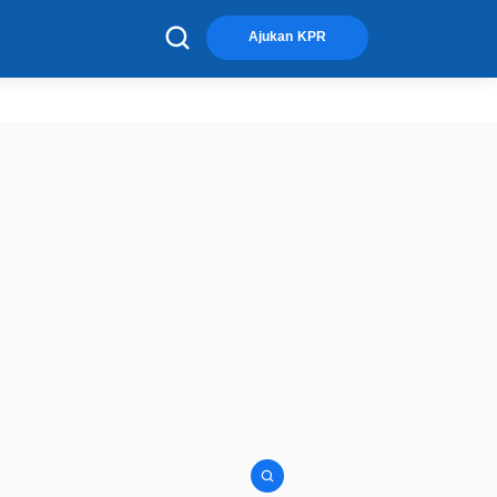
×
Ajukan KPR