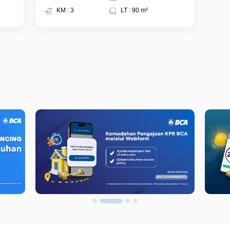
KM : 3
LT : 90 m²