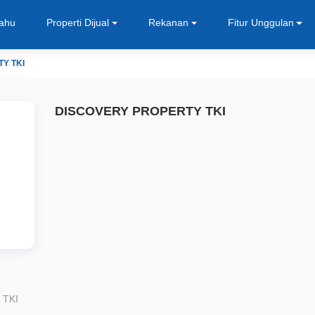
Tahu
Properti Dijual
Rekanan
Fitur Unggulan
Y TKI
DISCOVERY PROPERTY TKI