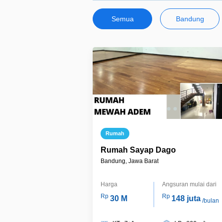
Semua
Bandung
Rumah
Rumah Sayap Dago
Bandung, Jawa Barat
Harga
Angsuran mulai dari
Rp
Rp
30 M
148 juta
/bulan