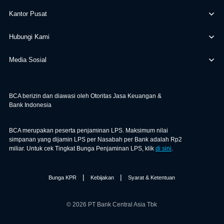
Kantor Pusat
Hubungi Kami
Media Sosial
BCA berizin dan diawasi oleh Otoritas Jasa Keuangan &
Bank Indonesia
BCA merupakan peserta penjaminan LPS. Maksimum nilai
simpanan yang dijamin LPS per Nasabah per Bank adalah Rp2
miliar. Untuk cek Tingkat Bunga Penjaminan LPS, klik
di sini
.
|
|
Bunga KPR
Kebijakan
Syarat & Ketentuan
© 2026 PT Bank Central Asia Tbk