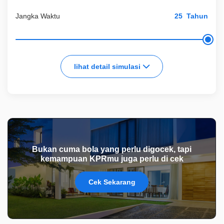
Jangka Waktu
Tahun
lihat detail simulasi
Bukan cuma bola yang perlu digocek, tapi
kemampuan KPRmu juga perlu di cek
Cek Sekarang