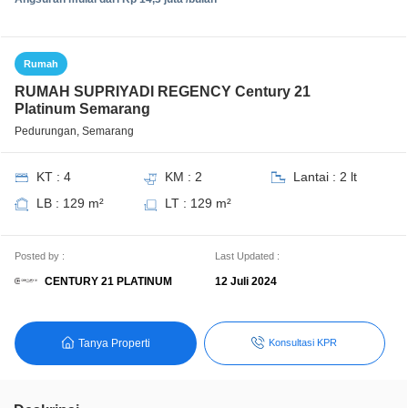
Rumah
RUMAH SUPRIYADI REGENCY Century 21
Platinum Semarang
Pedurungan, Semarang
KT : 4
KM : 2
Lantai : 2 lt
LB : 129 m²
LT : 129 m²
Posted by :
Last Updated :
CENTURY 21 PLATINUM
12 Juli 2024
Tanya Properti
Konsultasi KPR