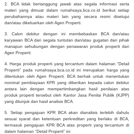
2. BCA tidak bertanggung jawab atas segala informasi serta
materi yang dimuat dalam rumahsaya.bca.co.id berikut setiap
perubahannya atau materi lain yang secara resmi disetujui
dan/atau dikeluarkan oleh Agen Properti.
3. Calon debitur dengan ini membebaskan BCA dan/atau
karyawan BCA dari segala tuntutan dan/atau gugatan dari pihak
manapun sehubungan dengan penawaran produk properti dari
Agen Properti.
4. Harga produk properti yang tercantum dalam halaman “Detail
Properti” pada rumahsaya.bca.co.id ini merupakan harga yang
ditentukan oleh Agen Properti. BCA berhak untuk menentukan
nominal pembiayaan KPR yang diberikan kepada calon debitur
antara lain dengan mempertimbangkan hasil penilaian atas
produk properti tersebut oleh Kantor Jasa Penilai Publik (KJPP)
yang ditunjuk dan hasil analisis BCA.
5. Setiap pengajuan KPR BCA akan dianalisis terlebih dahulu
sesuai syarat dan ketentuan perkreditan yang berlaku di BCA,
termasuk pengajuan KPR BCA atas properti yang tercantum di
dalam halaman “Detail Properti” ini