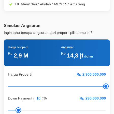
10
Menit dari Sekolah SMPN 15 Semarang
Simulasi Angsuran
Ingin tahu berapa angsuran dari properti pilihanmu ini?
Harga Properti
Angsuran
Rp
Rp
2,9 M
14,3 jt
/bulan
Harga Properti
Down Payment
(
)%