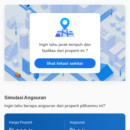
Ingin tahu jarak tempuh dan
fasilitas dari properti ini ?
lihat lokasi sekitar
Simulasi Angsuran
Ingin tahu berapa angsuran dari properti pilihanmu ini?
Harga Properti
Angsuran
Rp
Rp