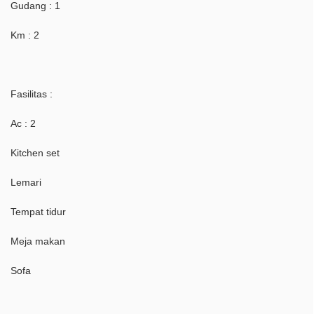
Gudang : 1
Km : 2
Fasilitas :
Ac : 2
Kitchen set
Lemari
Tempat tidur
Meja makan
Sofa