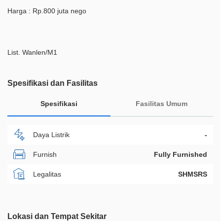
Harga : Rp.800 juta nego
List. Wanlen/M1
Spesifikasi dan Fasilitas
Spesifikasi
Fasilitas Umum
Daya Listrik
-
Furnish
Fully Furnished
Legalitas
SHMSRS
ID Properti
A07978
Lokasi dan Tempat Sekitar