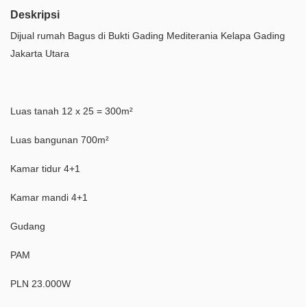
Deskripsi
Dijual rumah Bagus di Bukti Gading Mediterania Kelapa Gading
Jakarta Utara
Luas tanah 12 x 25 = 300m²
Luas bangunan 700m²
Kamar tidur 4+1
Kamar mandi 4+1
Gudang
PAM
PLN 23.000W