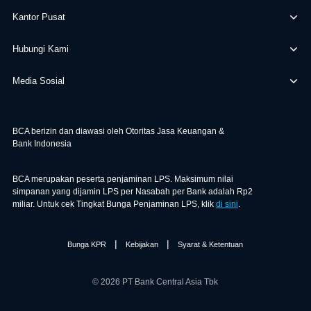
Kantor Pusat
Hubungi Kami
Media Sosial
BCA berizin dan diawasi oleh Otoritas Jasa Keuangan &
Bank Indonesia
BCA merupakan peserta penjaminan LPS. Maksimum nilai
simpanan yang dijamin LPS per Nasabah per Bank adalah Rp2
miliar. Untuk cek Tingkat Bunga Penjaminan LPS, klik
di sini
.
|
|
Bunga KPR
Kebijakan
Syarat & Ketentuan
© 2026 PT Bank Central Asia Tbk