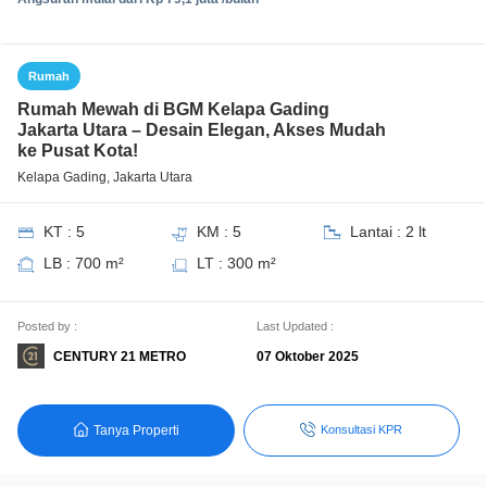
Rumah
Rumah Mewah di BGM Kelapa Gading
Jakarta Utara – Desain Elegan, Akses Mudah
ke Pusat Kota!
Kelapa Gading, Jakarta Utara
KT : 5
KM : 5
Lantai : 2 lt
LB : 700 m²
LT : 300 m²
Posted by :
Last Updated :
CENTURY 21 METRO
07 Oktober 2025
Tanya Properti
Konsultasi KPR