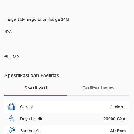
Harga 16M nego turun harga 14M
*RA
#LL.M2
Spesifikasi dan Fasilitas
Spesifikasi
Fasilitas Umum
Garasi
1 Mobil
Daya Listrik
23000 Watt
Sumber Air
Air Pam