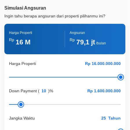
Simulasi Angsuran
Ingin tahu berapa angsuran dari properti pilihanmu ini?
Harga Properti
Angsuran
Rp
Rp
16 M
79,1 jt
/bulan
Harga Properti
Down Payment
(
)%
Jangka Waktu
Tahun