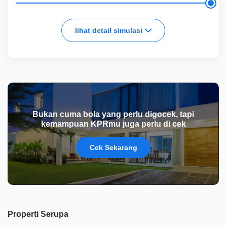
lihat detail simulasi
Bukan cuma bola yang perlu digocek, tapi
kemampuan KPRmu juga perlu di cek
Cek Sekarang
Properti Serupa