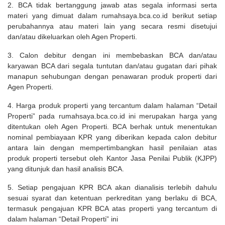
2. BCA tidak bertanggung jawab atas segala informasi serta
materi yang dimuat dalam rumahsaya.bca.co.id berikut setiap
perubahannya atau materi lain yang secara resmi disetujui
dan/atau dikeluarkan oleh Agen Properti.
3. Calon debitur dengan ini membebaskan BCA dan/atau
karyawan BCA dari segala tuntutan dan/atau gugatan dari pihak
manapun sehubungan dengan penawaran produk properti dari
Agen Properti.
4. Harga produk properti yang tercantum dalam halaman “Detail
Properti” pada rumahsaya.bca.co.id ini merupakan harga yang
ditentukan oleh Agen Properti. BCA berhak untuk menentukan
nominal pembiayaan KPR yang diberikan kepada calon debitur
antara lain dengan mempertimbangkan hasil penilaian atas
produk properti tersebut oleh Kantor Jasa Penilai Publik (KJPP)
yang ditunjuk dan hasil analisis BCA.
5. Setiap pengajuan KPR BCA akan dianalisis terlebih dahulu
sesuai syarat dan ketentuan perkreditan yang berlaku di BCA,
termasuk pengajuan KPR BCA atas properti yang tercantum di
dalam halaman “Detail Properti” ini