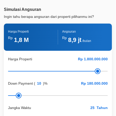
Simulasi Angsuran
Ingin tahu berapa angsuran dari properti pilihanmu ini?
Harga Properti
Angsuran
Rp
Rp
1,8 M
8,9 jt
/bulan
Harga Properti
Down Payment
(
)%
Jangka Waktu
Tahun