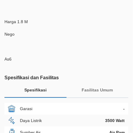
Harga 1.8 M
Nego
As6
Spesifikasi dan Fasilitas
Spesifikasi
Fasilitas Umum
Garasi
-
Daya Listrik
3500 Watt
Sumber Air
Air Pam