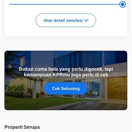
lihat detail simulasi
Bukan cuma bola yang perlu digocek, tapi
kemampuan KPRmu juga perlu di cek
Cek Sekarang
Properti Serupa