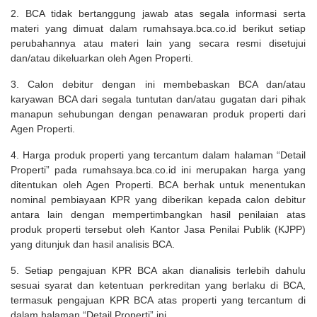
2. BCA tidak bertanggung jawab atas segala informasi serta
materi yang dimuat dalam rumahsaya.bca.co.id berikut setiap
perubahannya atau materi lain yang secara resmi disetujui
dan/atau dikeluarkan oleh Agen Properti.
3. Calon debitur dengan ini membebaskan BCA dan/atau
karyawan BCA dari segala tuntutan dan/atau gugatan dari pihak
manapun sehubungan dengan penawaran produk properti dari
Agen Properti.
4. Harga produk properti yang tercantum dalam halaman “Detail
Properti” pada rumahsaya.bca.co.id ini merupakan harga yang
ditentukan oleh Agen Properti. BCA berhak untuk menentukan
nominal pembiayaan KPR yang diberikan kepada calon debitur
antara lain dengan mempertimbangkan hasil penilaian atas
produk properti tersebut oleh Kantor Jasa Penilai Publik (KJPP)
yang ditunjuk dan hasil analisis BCA.
5. Setiap pengajuan KPR BCA akan dianalisis terlebih dahulu
sesuai syarat dan ketentuan perkreditan yang berlaku di BCA,
termasuk pengajuan KPR BCA atas properti yang tercantum di
dalam halaman “Detail Properti” ini