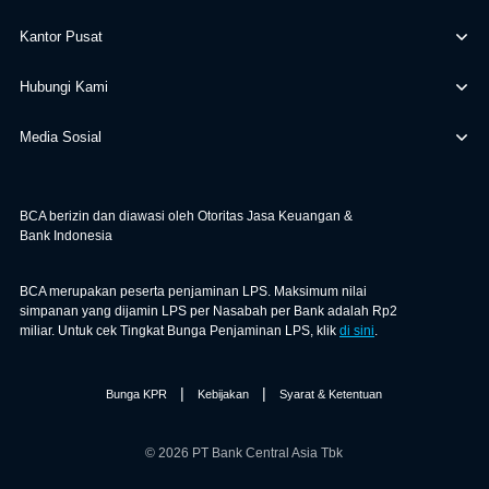
Kantor Pusat
Hubungi Kami
Media Sosial
BCA berizin dan diawasi oleh Otoritas Jasa Keuangan &
Bank Indonesia
BCA merupakan peserta penjaminan LPS. Maksimum nilai
simpanan yang dijamin LPS per Nasabah per Bank adalah Rp2
miliar. Untuk cek Tingkat Bunga Penjaminan LPS, klik
di sini
.
|
|
Bunga KPR
Kebijakan
Syarat & Ketentuan
© 2026 PT Bank Central Asia Tbk