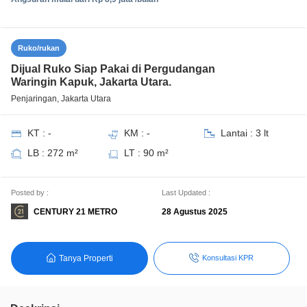
Ruko/rukan
Dijual Ruko Siap Pakai di Pergudangan
Waringin Kapuk, Jakarta Utara.
Penjaringan, Jakarta Utara
KT : -
KM : -
Lantai : 3 lt
LB : 272 m²
LT : 90 m²
Posted by :
Last Updated :
CENTURY 21 METRO
28 Agustus 2025
Tanya Properti
Konsultasi KPR