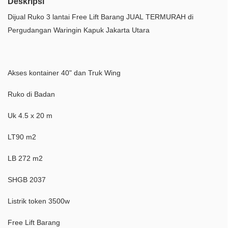
Deskripsi
Dijual Ruko 3 lantai Free Lift Barang JUAL TERMURAH di
Pergudangan Waringin Kapuk Jakarta Utara
Akses kontainer 40" dan Truk Wing
Ruko di Badan
Uk 4.5 x 20 m
LT90 m2
LB 272 m2
SHGB 2037
Listrik token 3500w
Free Lift Barang