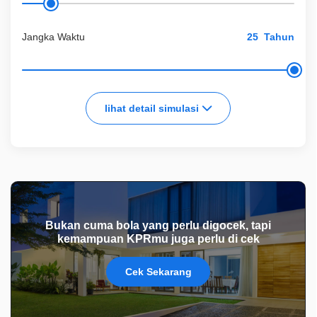
Jangka Waktu
Tahun
lihat detail simulasi
Bukan cuma bola yang perlu digocek, tapi
kemampuan KPRmu juga perlu di cek
Cek Sekarang