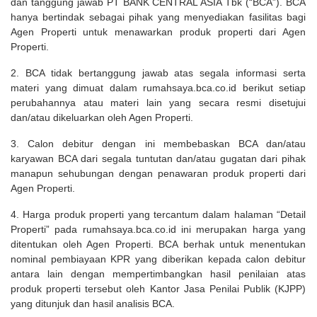
dan tanggung jawab PT BANK CENTRAL ASIA Tbk (“BCA”). BCA
hanya bertindak sebagai pihak yang menyediakan fasilitas bagi
Agen Properti untuk menawarkan produk properti dari Agen
Properti.
2. BCA tidak bertanggung jawab atas segala informasi serta
materi yang dimuat dalam rumahsaya.bca.co.id berikut setiap
perubahannya atau materi lain yang secara resmi disetujui
dan/atau dikeluarkan oleh Agen Properti.
3. Calon debitur dengan ini membebaskan BCA dan/atau
karyawan BCA dari segala tuntutan dan/atau gugatan dari pihak
manapun sehubungan dengan penawaran produk properti dari
Agen Properti.
4. Harga produk properti yang tercantum dalam halaman “Detail
Properti” pada rumahsaya.bca.co.id ini merupakan harga yang
ditentukan oleh Agen Properti. BCA berhak untuk menentukan
nominal pembiayaan KPR yang diberikan kepada calon debitur
antara lain dengan mempertimbangkan hasil penilaian atas
produk properti tersebut oleh Kantor Jasa Penilai Publik (KJPP)
yang ditunjuk dan hasil analisis BCA.