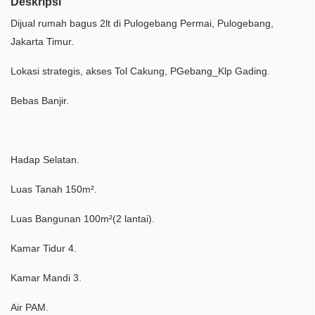
Deskripsi
Dijual rumah bagus 2lt di Pulogebang Permai, Pulogebang,
Jakarta Timur.
Lokasi strategis, akses Tol Cakung, PGebang_Klp Gading.
Bebas Banjir.
Hadap Selatan.
Luas Tanah 150m².
Luas Bangunan 100m²(2 lantai).
Kamar Tidur 4.
Kamar Mandi 3.
Air PAM.