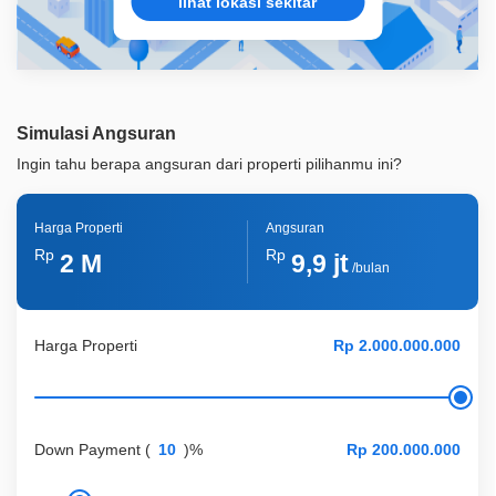
lihat lokasi sekitar
Simulasi Angsuran
Ingin tahu berapa angsuran dari properti pilihanmu ini?
Harga Properti
Angsuran
Rp
Rp
2 M
9,9 jt
/bulan
Harga Properti
Down Payment
(
)%