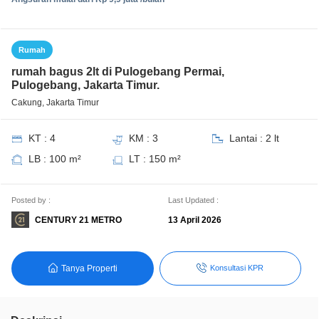
Rumah
rumah bagus 2lt di Pulogebang Permai,
Pulogebang, Jakarta Timur.
Cakung, Jakarta Timur
KT : 4
KM : 3
Lantai : 2 lt
LB : 100 m²
LT : 150 m²
Posted by :
Last Updated :
CENTURY 21 METRO
13 April 2026
Tanya Properti
Konsultasi KPR