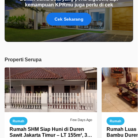
kemampuan KPRmu juga perlu di cek
Cek Sekarang
Properti Serupa
Few Days Ago
Rumah
Rumah
Rumah SHM Siap Huni di Duren
Rumah Luas 2
Sawit Jakarta Timur – LT 155m², 3
Bambu Duren 