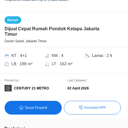
Rumah
Dijual Cepat Rumah Pondok Kelapa Jakarta
Timur
Duren Sawit, Jakarta Timur
KT : 4+1
KM : 4
Lantai : 2 lt
LB : 198 m²
LT : 162 m²
Posted by :
Last Updated :
CENTURY 21 METRO
02 April 2026
Tanya Properti
Konsultasi KPR