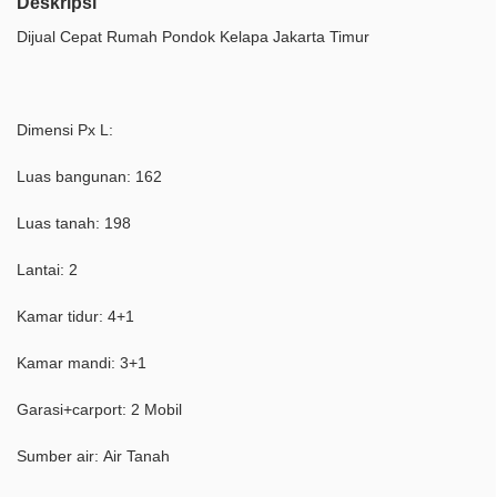
Deskripsi
Dijual Cepat Rumah Pondok Kelapa Jakarta Timur
Dimensi Px L:
Luas bangunan: 162
Luas tanah: 198
Lantai: 2
Kamar tidur: 4+1
Kamar mandi: 3+1
Garasi+carport: 2 Mobil
Sumber air: Air Tanah