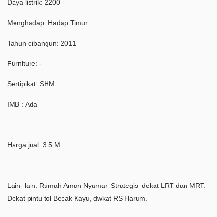
Daya listrik: 2200
Menghadap: Hadap Timur
Tahun dibangun: 2011
Furniture: -
Sertipikat: SHM
IMB : Ada
Harga jual: 3.5 M
Lain- lain: Rumah Aman Nyaman Strategis, dekat LRT dan MRT.
Dekat pintu tol Becak Kayu, dwkat RS Harum.