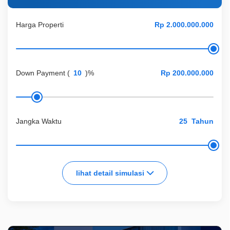
Harga Properti
Down Payment
(
)%
Jangka Waktu
Tahun
lihat detail simulasi