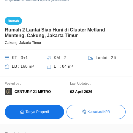
Rumah
Rumah 2 Lantai Siap Huni di Cluster Metland
Menteng, Cakung, Jakarta Timur
Cakung, Jakarta Timur
KT : 3+1
KM : 2
Lantai : 2 lt
LB : 168 m²
LT : 84 m²
Posted by :
Last Updated :
CENTURY 21 METRO
02 April 2026
Tanya Properti
Konsultasi KPR