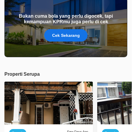
Bukan cuma bola yang perlu digocek, tapi
kemampuan KPRmu juga perlu di cek
Cek Sekarang
Properti Serupa
Few Days Ago