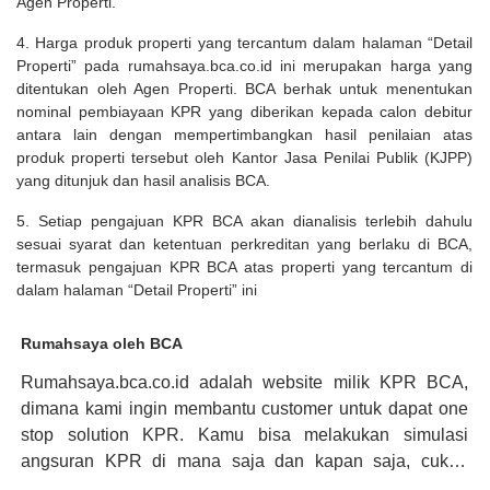
Agen Properti.
4. Harga produk properti yang tercantum dalam halaman “Detail
Properti” pada rumahsaya.bca.co.id ini merupakan harga yang
ditentukan oleh Agen Properti. BCA berhak untuk menentukan
nominal pembiayaan KPR yang diberikan kepada calon debitur
antara lain dengan mempertimbangkan hasil penilaian atas
produk properti tersebut oleh Kantor Jasa Penilai Publik (KJPP)
yang ditunjuk dan hasil analisis BCA.
5. Setiap pengajuan KPR BCA akan dianalisis terlebih dahulu
sesuai syarat dan ketentuan perkreditan yang berlaku di BCA,
termasuk pengajuan KPR BCA atas properti yang tercantum di
dalam halaman “Detail Properti” ini
Rumahsaya oleh BCA
Rumahsaya.bca.co.id adalah website milik KPR BCA,
dimana kami ingin membantu customer untuk dapat one
stop solution KPR. Kamu bisa melakukan simulasi
angsuran KPR di mana saja dan kapan saja, cukup
kunjungi rumahsaya.bca.co.id. Jika membutuhkan