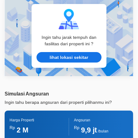
Ingin tahu jarak tempuh dan
fasilitas dari properti ini ?
lihat lokasi sekitar
Simulasi Angsuran
Ingin tahu berapa angsuran dari properti pilihanmu ini?
Harga Properti
Angsuran
Rp
Rp
2 M
9,9 jt
/bulan