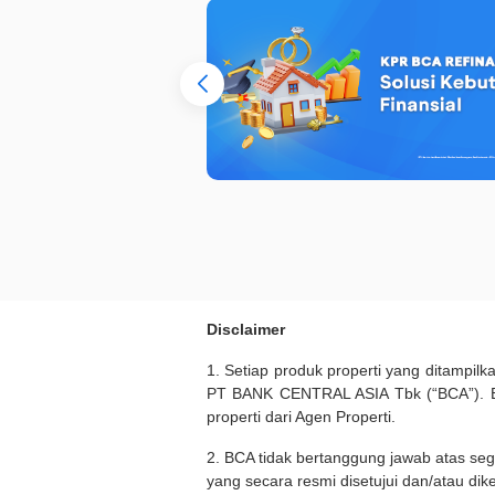
Disclaimer
1. Setiap produk properti yang ditampil
PT BANK CENTRAL ASIA Tbk (“BCA”). BC
properti dari Agen Properti.
2. BCA tidak bertanggung jawab atas seg
yang secara resmi disetujui dan/atau dik