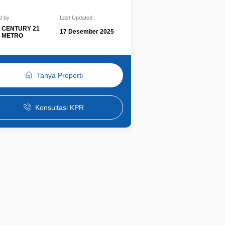
 by :
Last Updated :
CENTURY 21
17 Desember 2025
METRO
Tanya Properti
Konsultasi KPR