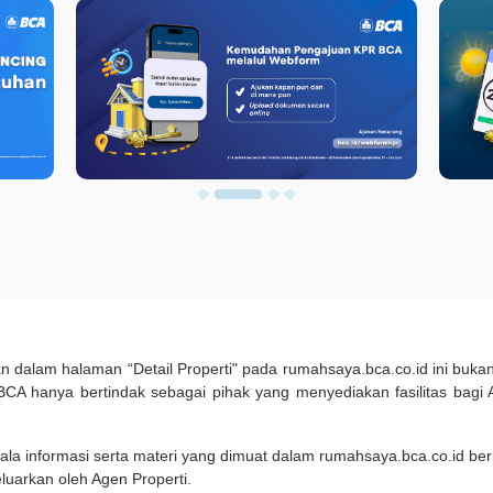
kan dalam halaman “Detail Properti" pada rumahsaya.bca.co.id ini b
A hanya bertindak sebagai pihak yang menyediakan fasilitas bagi 
ala informasi serta materi yang dimuat dalam rumahsaya.bca.co.id beri
eluarkan oleh Agen Properti.