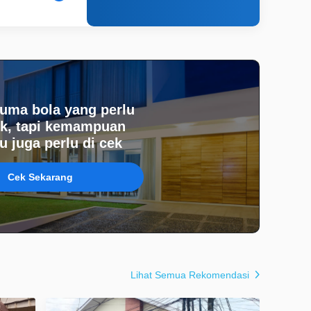
uma bola yang perlu
k, tapi kemampuan
 juga perlu di cek
Cek Sekarang
Lihat Semua Rekomendasi