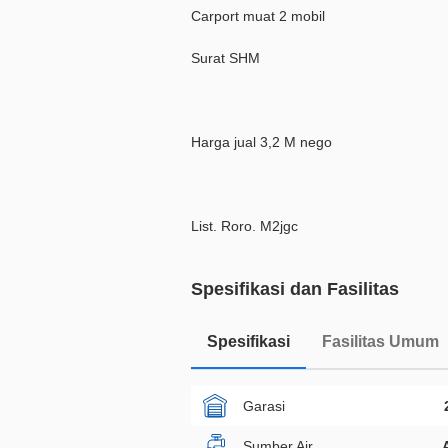
Carport muat 2 mobil
Surat SHM
Harga jual 3,2 M nego
List. Roro. M2jgc
Spesifikasi dan Fasilitas
Spesifikasi
Fasilitas Umum
Garasi
Sumber Air