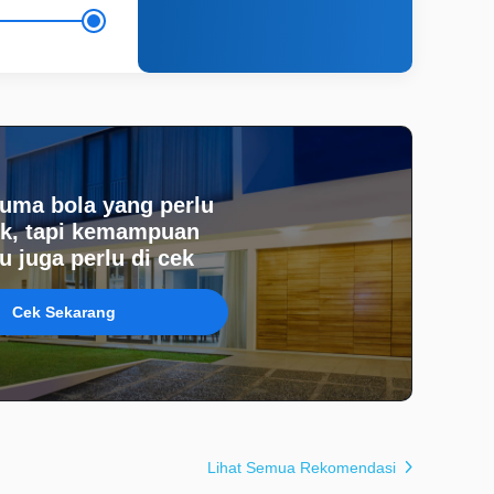
uma bola yang perlu
k, tapi kemampuan
 juga perlu di cek
Cek Sekarang
Lihat Semua Rekomendasi