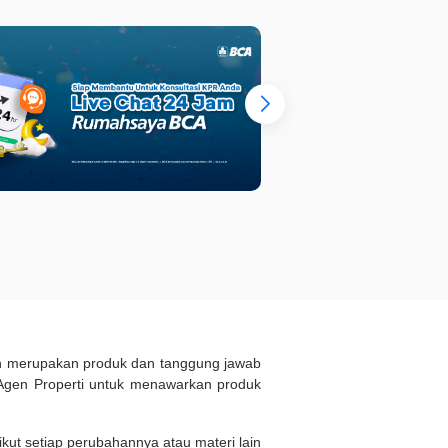
ukan merupakan produk dan tanggung jawab
Agen Properti untuk menawarkan produk
kut setiap perubahannya atau materi lain