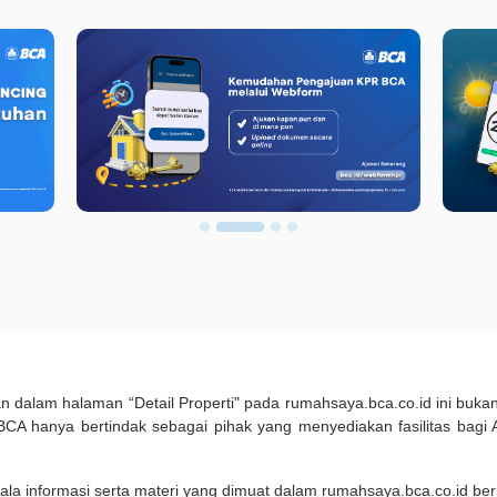
kan dalam halaman “Detail Properti" pada rumahsaya.bca.co.id ini b
A hanya bertindak sebagai pihak yang menyediakan fasilitas bagi 
ala informasi serta materi yang dimuat dalam rumahsaya.bca.co.id beri