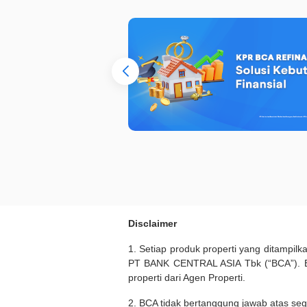
Disclaimer
1. Setiap produk properti yang ditampil
PT BANK CENTRAL ASIA Tbk (“BCA”). BC
properti dari Agen Properti.
2. BCA tidak bertanggung jawab atas seg