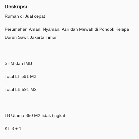
Deskripsi
Rumah di Jual cepat
Perumahan Aman, Nyaman, Asri dan Mewah di Pondok Kelapa
Duren Sawit Jakarta Timur
SHM dan IMB
Total LT 591 M2
Total LB 591 M2
LB Utama 350 M2 tidak tingkat
KT 3 + 1