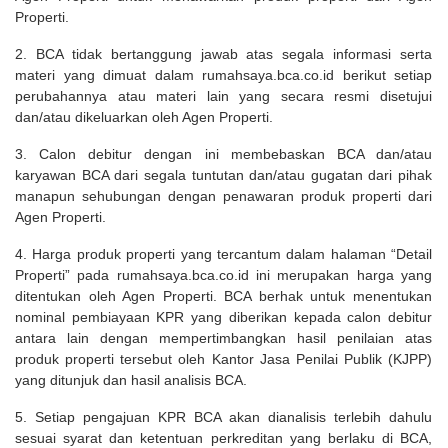
Properti.
2. BCA tidak bertanggung jawab atas segala informasi serta
materi yang dimuat dalam rumahsaya.bca.co.id berikut setiap
perubahannya atau materi lain yang secara resmi disetujui
dan/atau dikeluarkan oleh Agen Properti.
3. Calon debitur dengan ini membebaskan BCA dan/atau
karyawan BCA dari segala tuntutan dan/atau gugatan dari pihak
manapun sehubungan dengan penawaran produk properti dari
Agen Properti.
4. Harga produk properti yang tercantum dalam halaman “Detail
Properti” pada rumahsaya.bca.co.id ini merupakan harga yang
ditentukan oleh Agen Properti. BCA berhak untuk menentukan
nominal pembiayaan KPR yang diberikan kepada calon debitur
antara lain dengan mempertimbangkan hasil penilaian atas
produk properti tersebut oleh Kantor Jasa Penilai Publik (KJPP)
yang ditunjuk dan hasil analisis BCA.
5. Setiap pengajuan KPR BCA akan dianalisis terlebih dahulu
sesuai syarat dan ketentuan perkreditan yang berlaku di BCA,