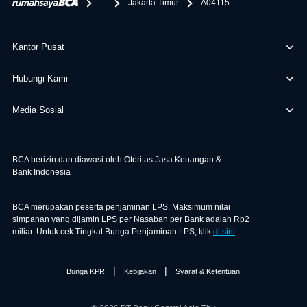
...
Jakarta Timur
A04115
Kantor Pusat
Hubungi Kami
Media Sosial
BCA berizin dan diawasi oleh Otoritas Jasa Keuangan &
Bank Indonesia
BCA merupakan peserta penjaminan LPS. Maksimum nilai
simpanan yang dijamin LPS per Nasabah per Bank adalah Rp2
miliar. Untuk cek Tingkat Bunga Penjaminan LPS, klik
di sini
.
|
|
Bunga KPR
Kebijakan
Syarat & Ketentuan