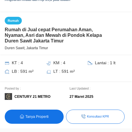
Rumah
Rumah di Jual cepat Perumahan Aman,
Nyaman, Asri dan Mewah di Pondok Kelapa
Duren Sawit Jakarta Timur
Duren Sawit, Jakarta Timur
KT : 4
KM : 4
Lantai : 1 lt
LB : 591 m²
LT : 591 m²
Posted by :
Last Updated :
CENTURY 21 METRO
27 Maret 2025
Tanya Properti
Konsultasi KPR