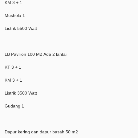
KM 3 + 1
Mushola 1
Listrik 5500 Watt
LB Pavilion 100 M2 Ada 2 lantai
KT 3 + 1
KM 3 + 1
Listrik 3500 Watt
Gudang 1
Dapur kering dan dapur basah 50 m2