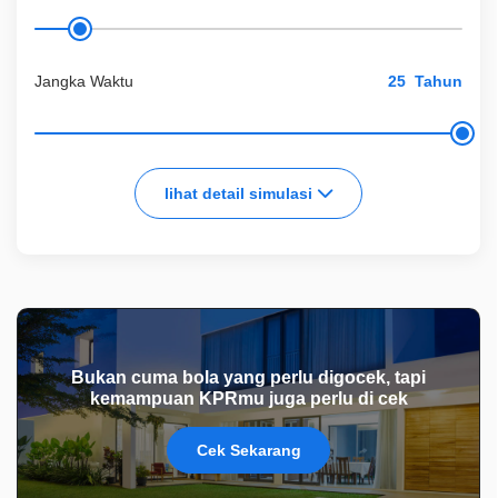
Jangka Waktu
Tahun
lihat detail simulasi
Bukan cuma bola yang perlu digocek, tapi
kemampuan KPRmu juga perlu di cek
Cek Sekarang