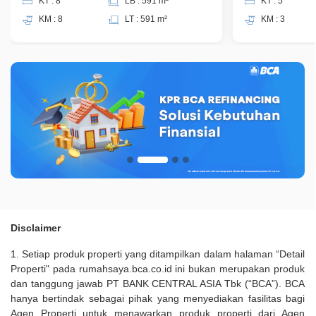
KT : 8
LB : 591 m²
KT : 5
KM : 8
LT : 591 m²
KM : 3
Disclaimer
1. Setiap produk properti yang ditampilkan dalam halaman “Detail
Properti" pada rumahsaya.bca.co.id ini bukan merupakan produk
dan tanggung jawab PT BANK CENTRAL ASIA Tbk (“BCA”). BCA
hanya bertindak sebagai pihak yang menyediakan fasilitas bagi
Agen Properti untuk menawarkan produk properti dari Agen