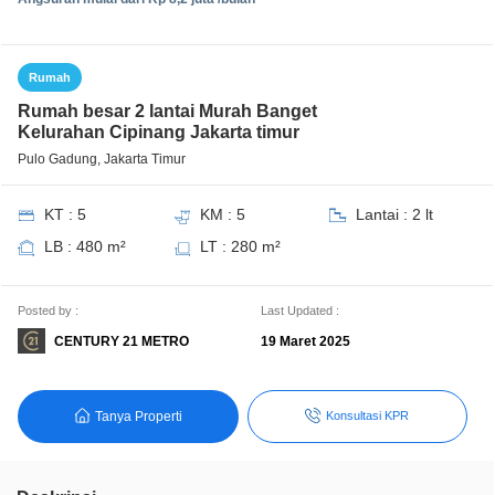
Rumah
Rumah besar 2 lantai Murah Banget
Kelurahan Cipinang Jakarta timur
Pulo Gadung, Jakarta Timur
KT : 5
KM : 5
Lantai : 2 lt
LB : 480 m²
LT : 280 m²
Posted by :
Last Updated :
CENTURY 21 METRO
19 Maret 2025
Tanya Properti
Konsultasi KPR