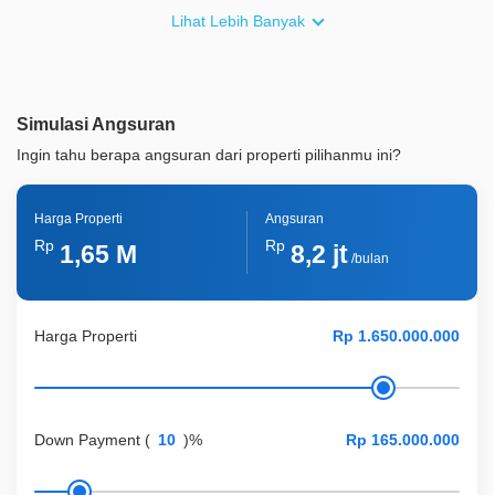
Furnish
Non Furnished
Lihat Lebih Banyak
Akses Bisa Dilewati
1 Mobil
Legalitas
SHM
Simulasi Angsuran
ID Properti
A03746
Ingin tahu berapa angsuran dari properti pilihanmu ini?
Harga Properti
Angsuran
Rp
Rp
1,65 M
8,2 jt
/bulan
Harga Properti
Down Payment
(
)%