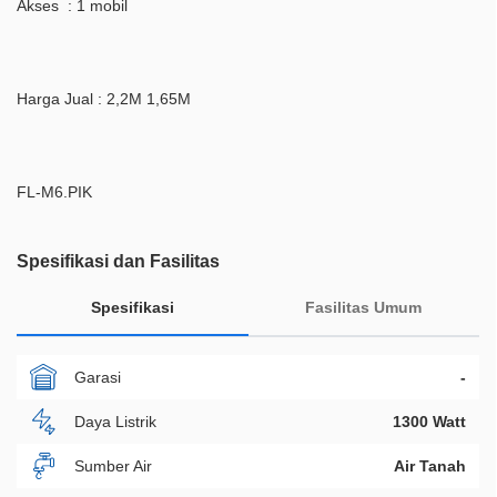
Akses : 1 mobil
Harga Jual : 2,2M 1,65M
FL-M6.PIK
Spesifikasi dan Fasilitas
Spesifikasi
Fasilitas Umum
Garasi
-
Daya Listrik
1300 Watt
Sumber Air
Air Tanah