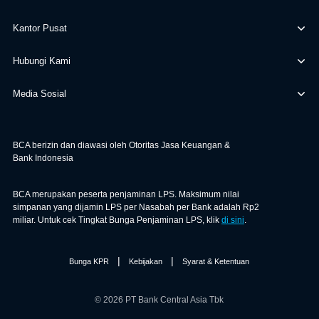
Kantor Pusat
Hubungi Kami
Media Sosial
BCA berizin dan diawasi oleh Otoritas Jasa Keuangan &
Bank Indonesia
BCA merupakan peserta penjaminan LPS. Maksimum nilai
simpanan yang dijamin LPS per Nasabah per Bank adalah Rp2
miliar. Untuk cek Tingkat Bunga Penjaminan LPS, klik
di sini
.
|
|
Bunga KPR
Kebijakan
Syarat & Ketentuan
© 2026 PT Bank Central Asia Tbk