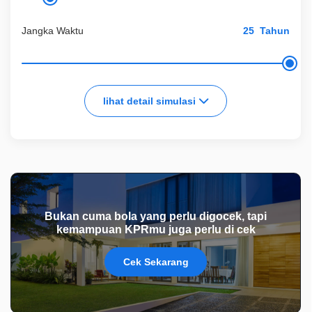
Jangka Waktu
Tahun
lihat detail simulasi
Bukan cuma bola yang perlu digocek, tapi
kemampuan KPRmu juga perlu di cek
Cek Sekarang