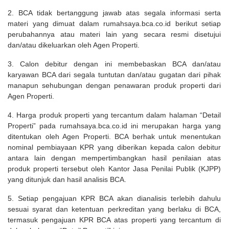
2. BCA tidak bertanggung jawab atas segala informasi serta
materi yang dimuat dalam rumahsaya.bca.co.id berikut setiap
perubahannya atau materi lain yang secara resmi disetujui
dan/atau dikeluarkan oleh Agen Properti.
3. Calon debitur dengan ini membebaskan BCA dan/atau
karyawan BCA dari segala tuntutan dan/atau gugatan dari pihak
manapun sehubungan dengan penawaran produk properti dari
Agen Properti.
4. Harga produk properti yang tercantum dalam halaman “Detail
Properti” pada rumahsaya.bca.co.id ini merupakan harga yang
ditentukan oleh Agen Properti. BCA berhak untuk menentukan
nominal pembiayaan KPR yang diberikan kepada calon debitur
antara lain dengan mempertimbangkan hasil penilaian atas
produk properti tersebut oleh Kantor Jasa Penilai Publik (KJPP)
yang ditunjuk dan hasil analisis BCA.
5. Setiap pengajuan KPR BCA akan dianalisis terlebih dahulu
sesuai syarat dan ketentuan perkreditan yang berlaku di BCA,
termasuk pengajuan KPR BCA atas properti yang tercantum di