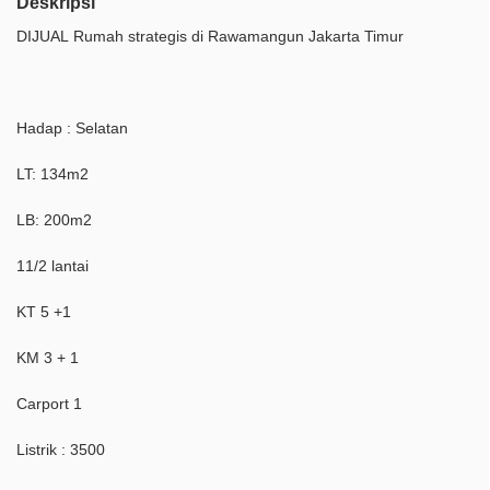
Deskripsi
DIJUAL Rumah strategis di Rawamangun Jakarta Timur
Hadap : Selatan
LT: 134m2
LB: 200m2
11/2 lantai
KT 5 +1
KM 3 + 1
Carport 1
Listrik : 3500