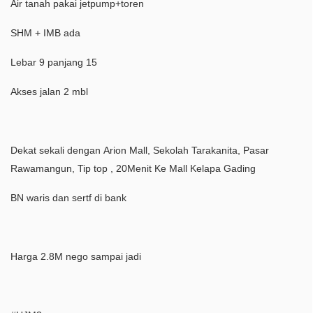
Air tanah pakai jetpump+toren
SHM + IMB ada
Lebar 9 panjang 15
Akses jalan 2 mbl
Dekat sekali dengan Arion Mall, Sekolah Tarakanita, Pasar
Rawamangun, Tip top , 20Menit Ke Mall Kelapa Gading
BN waris dan sertf di bank
Harga 2.8M nego sampai jadi