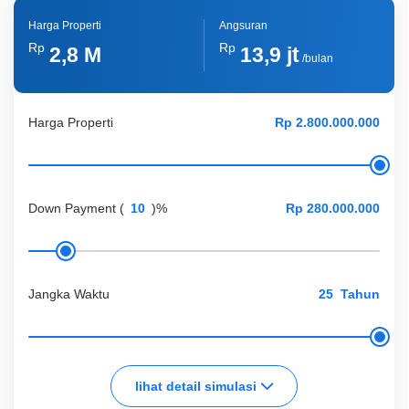
Harga Properti
Angsuran
Rp
Rp
2,8 M
13,9 jt
/bulan
Harga Properti
Down Payment
(
)%
Jangka Waktu
Tahun
lihat detail simulasi