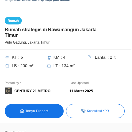
Rumah
Rumah strategis di Rawamangun Jakarta
Timur
Pulo Gadung, Jakarta Timur
KT : 6
KM : 4
Lantai : 2 lt
LB : 200 m²
LT : 134 m²
Posted by :
Last Updated :
CENTURY 21 METRO
11 Maret 2025
Tanya Properti
Konsultasi KPR