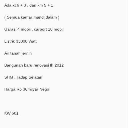
Ada kt 6 + 3 , dan km 5 + 1
( Semua kamar mandi dalam )
Garasi 4 mobil , carport 10 mobil
Listrik 33000 Watt
Air tanah jernih
Bangunan baru renovasi th 2012
SHM .Hadap Selatan
Harga Rp 36milyar Nego
KW 601