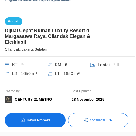
Rumah
Dijual Cepat Rumah Luxury Resort di
Margasatwa Raya, Cilandak Elegan &
Eksklusif
Cilandak, Jakarta Selatan
KT : 9
KM : 6
Lantai : 2 lt
LB : 1650 m²
LT : 1650 m²
Posted by :
Last Updated :
CENTURY 21 METRO
28 November 2025
Tanya Properti
Konsultasi KPR