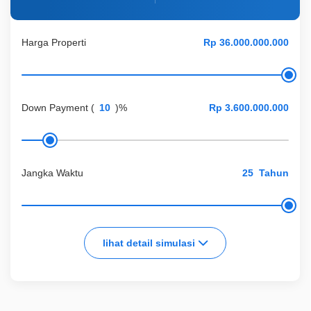
Harga Properti
Down Payment
(
)%
Jangka Waktu
Tahun
lihat detail simulasi