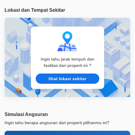
Legalitas
SHM
Lokasi dan Tempat Sekitar
ID Properti
A05887
Ingin tahu jarak tempuh dan
fasilitas dari properti ini ?
lihat lokasi sekitar
Simulasi Angsuran
Ingin tahu berapa angsuran dari properti pilihanmu ini?