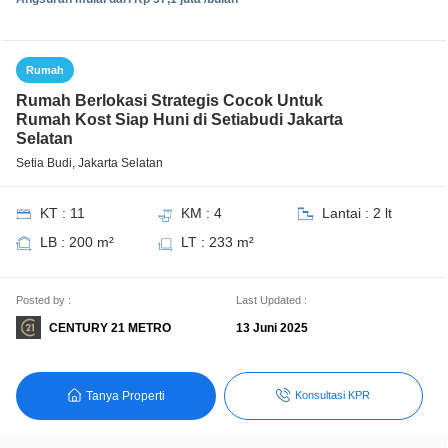
Rumah
Rumah Berlokasi Strategis Cocok Untuk
Rumah Kost Siap Huni di Setiabudi Jakarta
Selatan
Setia Budi, Jakarta Selatan
KT : 11
KM : 4
Lantai : 2 lt
LB : 200 m²
LT : 233 m²
Posted by :
Last Updated :
CENTURY 21 METRO
13 Juni 2025
Tanya Properti
Konsultasi KPR