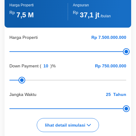
Harga Properti
Angsuran
Rp
Rp
7,5 M
37,1 jt
/bulan
Harga Properti
Down Payment
(
)%
Jangka Waktu
Tahun
lihat detail simulasi