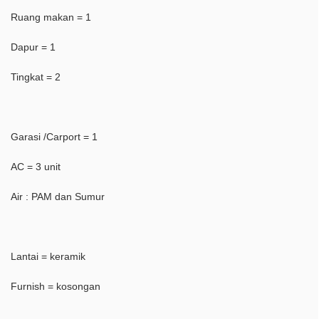
Ruang makan = 1
Dapur = 1
Tingkat = 2
Garasi /Carport = 1
AC = 3 unit
Air : PAM dan Sumur
Lantai = keramik
Furnish = kosongan