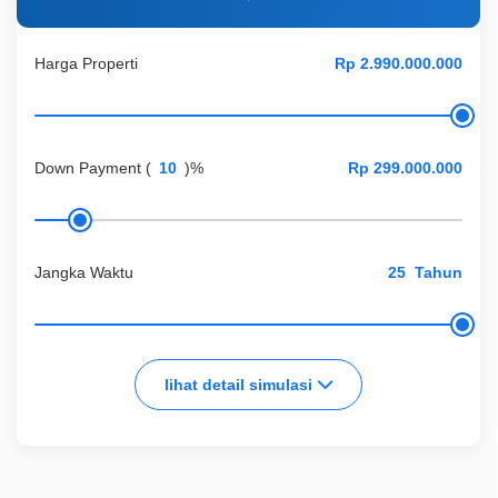
Harga Properti
Down Payment
(
)%
Jangka Waktu
Tahun
lihat detail simulasi