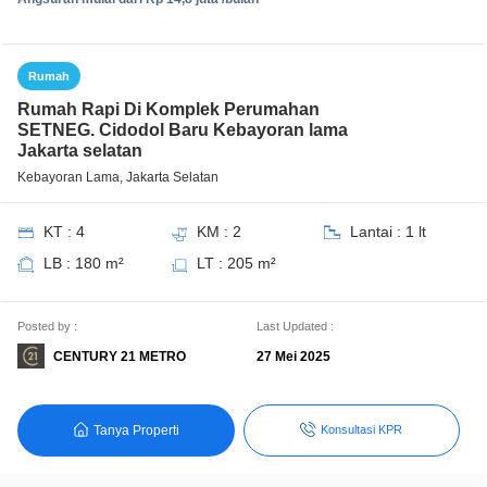
Rumah
Rumah Rapi Di Komplek Perumahan
SETNEG. Cidodol Baru Kebayoran lama
Jakarta selatan
Kebayoran Lama, Jakarta Selatan
KT : 4
KM : 2
Lantai : 1 lt
LB : 180 m²
LT : 205 m²
Posted by :
Last Updated :
CENTURY 21 METRO
27 Mei 2025
Tanya Properti
Konsultasi KPR