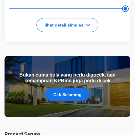
lihat detail simulasi
Bukan cuma bola yang perlu digocek, tapi
kemampuan KPRmu juga perlu di cek
Cek Sekarang
Properti Serupa