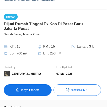
Rumah
Dijual Rumah Tinggal Ex Kos Di Pasar Baru
Jakarta Pusat
Sawah Besar, Jakarta Pusat
KT : 15
KM : 15
Lantai : 3 lt
LB : 700 m²
LT : 253 m²
Posted by :
Last Updated :
CENTURY 21 METRO
07 Mei 2025
Tanya Properti
Konsultasi KPR