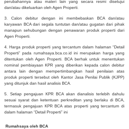
perubahannya atau materi lain yang secara resmi disetujui
dan/atau dikeluarkan oleh Agen Properti.
3. Calon debitur dengan ini membebaskan BCA dan/atau
karyawan BCA dari segala tuntutan dan/atau gugatan dari pihak
manapun sehubungan dengan penawaran produk properti dari
Agen Properti.
4. Harga produk properti yang tercantum dalam halaman “Detail
Properti” pada rumahsaya.bca.co.id ini merupakan harga yang
ditentukan oleh Agen Properti. BCA berhak untuk menentukan
nominal pembiayaan KPR yang diberikan kepada calon debitur
antara lain dengan mempertimbangkan hasil penilaian atas
produk properti tersebut oleh Kantor Jasa Penilai Publik (KJPP)
yang ditunjuk dan hasil analisis BCA.
5. Setiap pengajuan KPR BCA akan dianalisis terlebih dahulu
sesuai syarat dan ketentuan perkreditan yang berlaku di BCA,
termasuk pengajuan KPR BCA atas properti yang tercantum di
dalam halaman “Detail Properti” ini
Rumahsaya oleh BCA