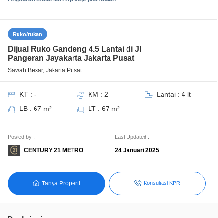
Ruko/rukan
Dijual Ruko Gandeng 4.5 Lantai di Jl
Pangeran Jayakarta Jakarta Pusat
Sawah Besar, Jakarta Pusat
KT : -
KM : 2
Lantai : 4 lt
LB : 67 m²
LT : 67 m²
Posted by :
Last Updated :
CENTURY 21 METRO
24 Januari 2025
Tanya Properti
Konsultasi KPR