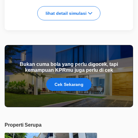
lihat detail simulasi
Bukan cuma bola yang perlu digocek, tapi
kemampuan KPRmu juga perlu di cek
Cek Sekarang
Properti Serupa