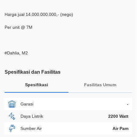
Harga jual 14.000.000.000,- (nego)
Per unit @ 7M
#Dahlia, M2
Spesifikasi dan Fasilitas
Spesifikasi
Fasilitas Umum
Garasi
-
Daya Listrik
2200 Watt
Sumber Air
Air Pam