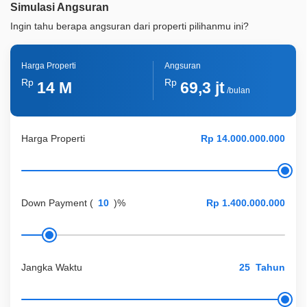
Simulasi Angsuran
Ingin tahu berapa angsuran dari properti pilihanmu ini?
Harga Properti
Angsuran
Rp
Rp
14 M
69,3 jt
/bulan
Harga Properti
Down Payment
(
)%
Jangka Waktu
Tahun