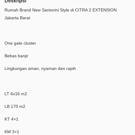
Deskripsi
Rumah Brand New Santorini Style di CITRA 2 EXTENSION
Jakarta Barat
One gate cluster
Bebas banjir
Lingkungan aman, nyaman dan rapih
LT 6x16 m2
LB 170 m2
KT 4+1
KM 3+1