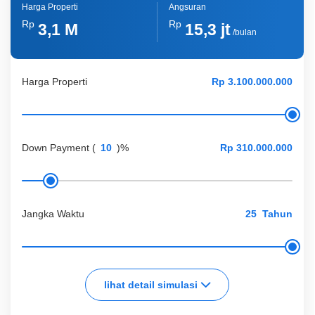
Harga Properti
Angsuran
Rp
Rp
3,1 M
15,3 jt
/bulan
Harga Properti
Down Payment
(
)%
Jangka Waktu
Tahun
lihat detail simulasi