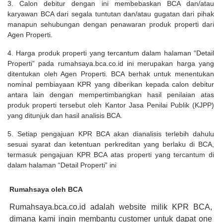
3. Calon debitur dengan ini membebaskan BCA dan/atau
karyawan BCA dari segala tuntutan dan/atau gugatan dari pihak
manapun sehubungan dengan penawaran produk properti dari
Agen Properti.
4. Harga produk properti yang tercantum dalam halaman “Detail
Properti” pada rumahsaya.bca.co.id ini merupakan harga yang
ditentukan oleh Agen Properti. BCA berhak untuk menentukan
nominal pembiayaan KPR yang diberikan kepada calon debitur
antara lain dengan mempertimbangkan hasil penilaian atas
produk properti tersebut oleh Kantor Jasa Penilai Publik (KJPP)
yang ditunjuk dan hasil analisis BCA.
5. Setiap pengajuan KPR BCA akan dianalisis terlebih dahulu
sesuai syarat dan ketentuan perkreditan yang berlaku di BCA,
termasuk pengajuan KPR BCA atas properti yang tercantum di
dalam halaman “Detail Properti” ini
Rumahsaya oleh BCA
Rumahsaya.bca.co.id adalah website milik KPR BCA,
dimana kami ingin membantu customer untuk dapat one