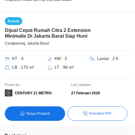
Rumah
Dijual Cepat Rumah Citra 2 Extension
Minimalis Di Jakarta Barat Siap Huni
Cengkareng, Jakarta Barat
KT : 4
KM : 3
Lantai : 2 lt
LB : 170 m²
LT : 96 m²
Posted by :
Last Updated :
CENTURY 21 METRO
27 Februari 2026
Tanya Properti
Konsultasi KPR