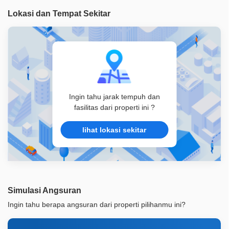
Legalitas
SHM
Lokasi dan Tempat Sekitar
ID Properti
A08686
Ingin tahu jarak tempuh dan
fasilitas dari properti ini ?
lihat lokasi sekitar
Simulasi Angsuran
Ingin tahu berapa angsuran dari properti pilihanmu ini?