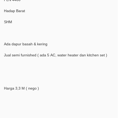
Hadap Barat
SHM
Ada dapur basah & kering
Jual semi furnished ( ada 5 AC, water heater dan kitchen set )
Harga 3,3 M ( nego )