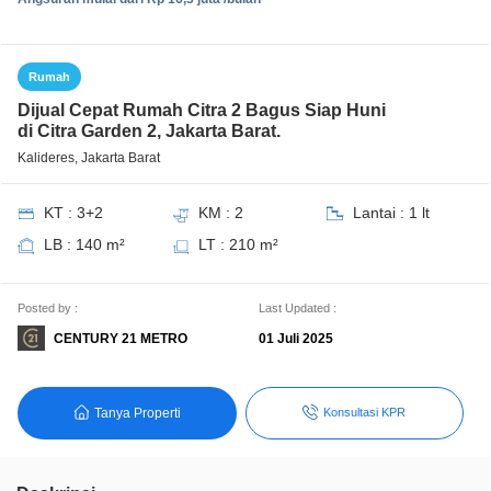
Rumah
Dijual Cepat Rumah Citra 2 Bagus Siap Huni
di Citra Garden 2, Jakarta Barat.
Kalideres, Jakarta Barat
KT : 3+2
KM : 2
Lantai : 1 lt
LB : 140 m²
LT : 210 m²
Posted by :
Last Updated :
CENTURY 21 METRO
01 Juli 2025
Tanya Properti
Konsultasi KPR