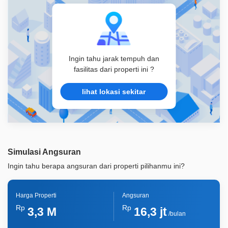
Ingin tahu jarak tempuh dan
fasilitas dari properti ini ?
lihat lokasi sekitar
Simulasi Angsuran
Ingin tahu berapa angsuran dari properti pilihanmu ini?
Harga Properti
Angsuran
Rp
Rp
3,3 M
16,3 jt
/bulan