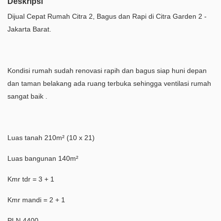
Deskripsi
Dijual Cepat Rumah Citra 2, Bagus dan Rapi di Citra Garden 2 -
Jakarta Barat.
Kondisi rumah sudah renovasi rapih dan bagus siap huni depan
dan taman belakang ada ruang terbuka sehingga ventilasi rumah
sangat baik .
Luas tanah 210m² (10 x 21)
Luas bangunan 140m²
Kmr tdr = 3 + 1
Kmr mandi = 2 + 1
PLN 4400