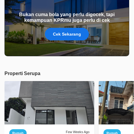
Bukan cuma bola yang perlu digocek, tapi
kemampuan KPRmu juga perlu di cek
Cek Sekarang
Properti Serupa
Few Weeks Ago
Rumah
Rumah