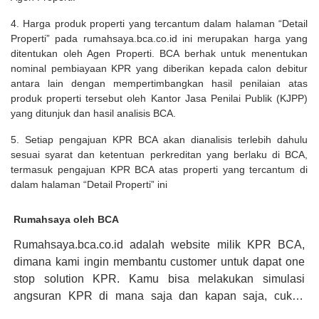
4. Harga produk properti yang tercantum dalam halaman “Detail
Properti” pada rumahsaya.bca.co.id ini merupakan harga yang
ditentukan oleh Agen Properti. BCA berhak untuk menentukan
nominal pembiayaan KPR yang diberikan kepada calon debitur
antara lain dengan mempertimbangkan hasil penilaian atas
produk properti tersebut oleh Kantor Jasa Penilai Publik (KJPP)
yang ditunjuk dan hasil analisis BCA.
5. Setiap pengajuan KPR BCA akan dianalisis terlebih dahulu
sesuai syarat dan ketentuan perkreditan yang berlaku di BCA,
termasuk pengajuan KPR BCA atas properti yang tercantum di
dalam halaman “Detail Properti” ini
Rumahsaya oleh BCA
Rumahsaya.bca.co.id adalah website milik KPR BCA,
dimana kami ingin membantu customer untuk dapat one
stop solution KPR. Kamu bisa melakukan simulasi
angsuran KPR di mana saja dan kapan saja, cukup
kunjungi rumahsaya.bca.co.id. Jika membutuhkan