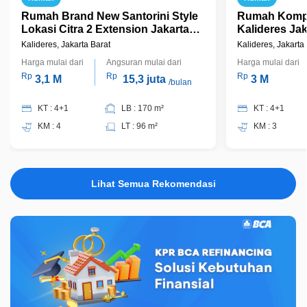
Rumah Brand New Santorini Style
Rumah Kompl
Lokasi Citra 2 Extension Jakarta
Kalideres Jak
Barat
Kalideres, Jakarta Barat
Kalideres, Jakarta
Harga mulai dari
Angsuran mulai dari
Harga mulai dari
Rp
Rp
Rp
3,1 M
15,3 juta
3 M
/bulan
KT : 4+1
LB : 170 m²
KT : 4+1
KM : 4
LT : 96 m²
KM : 3
Lihat Semua Rekomendasi