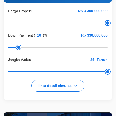
Harga Properti
Down Payment
(
)%
Jangka Waktu
Tahun
lihat detail simulasi