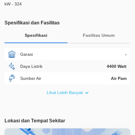
kW - 324
Spesifikasi dan Fasilitas
Spesifikasi
Fasilitas Umum
Garasi
-
Daya Listrik
4400 Watt
Sumber Air
Air Pam
Furnish
Semi Furnished
Lihat Lebih Banyak
Akses Bisa Dilewati
2 Mobil
Legalitas
SHM
Lokasi dan Tempat Sekitar
ID Properti
A06222