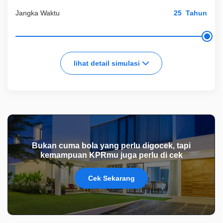
Jangka Waktu
Tahun
lihat detail simulasi
Bukan cuma bola yang perlu digocek, tapi
kemampuan KPRmu juga perlu di cek
Cek Sekarang