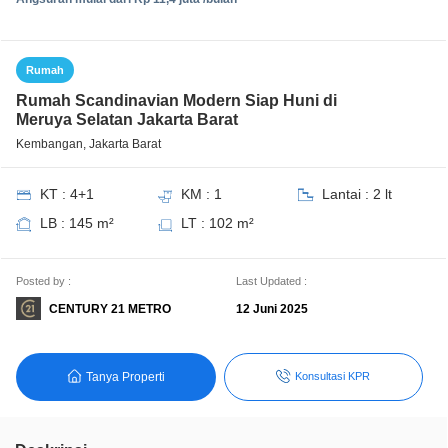
Rumah
Rumah Scandinavian Modern Siap Huni di
Meruya Selatan Jakarta Barat
Kembangan, Jakarta Barat
KT : 4+1
KM : 1
Lantai : 2 lt
LB : 145 m²
LT : 102 m²
Posted by :
Last Updated :
CENTURY 21 METRO
12 Juni 2025
Tanya Properti
Konsultasi KPR