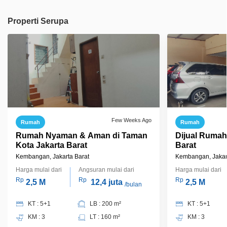
Properti Serupa
Few Weeks Ago
Rumah
Rumah
Rumah Nyaman & Aman di Taman
Dijual Rumah
Kota Jakarta Barat
Barat
Kembangan, Jakarta Barat
Kembangan, Jakar
Harga mulai dari
Angsuran mulai dari
Harga mulai dari
Rp
Rp
Rp
2,5 M
12,4 juta
2,5 M
/bulan
KT : 5+1
LB : 200 m²
KT : 5+1
KM : 3
LT : 160 m²
KM : 3