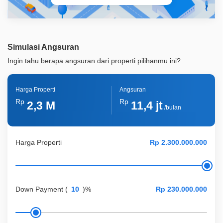
Simulasi Angsuran
Ingin tahu berapa angsuran dari properti pilihanmu ini?
Harga Properti
Angsuran
Rp
Rp
2,3 M
11,4 jt
/bulan
Harga Properti
Down Payment
(
)%