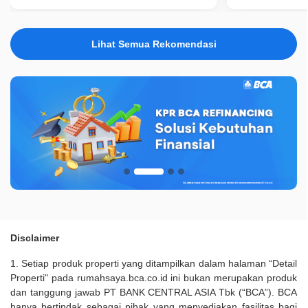
Lihat Semua Rekomendasi
Disclaimer
1. Setiap produk properti yang ditampilkan dalam halaman “Detail
Properti" pada rumahsaya.bca.co.id ini bukan merupakan produk
dan tanggung jawab PT BANK CENTRAL ASIA Tbk (“BCA”). BCA
hanya bertindak sebagai pihak yang menyediakan fasilitas bagi