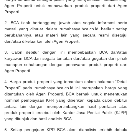
Agen Properti untuk menawarkan produk properti dari Agen
Properti.
2. BCA tidak bertanggung jawab atas segala informasi serta
materi yang dimuat dalam rumahsaya.bca.co.id berikut setiap
perubahannya atau materi lain yang secara resmi disetujui
dan/atau dikeluarkan oleh Agen Properti.
3. Calon debitur dengan ini membebaskan BCA dan/atau
karyawan BCA dari segala tuntutan dan/atau gugatan dari pihak
manapun sehubungan dengan penawaran produk properti dari
Agen Properti.
4. Harga produk properti yang tercantum dalam halaman “Detail
Properti” pada rumahsaya.bca.co.id ini merupakan harga yang
ditentukan oleh Agen Properti. BCA berhak untuk menentukan
nominal pembiayaan KPR yang diberikan kepada calon debitur
antara lain dengan mempertimbangkan hasil penilaian atas
produk properti tersebut oleh Kantor Jasa Penilai Publik (KJPP)
yang ditunjuk dan hasil analisis BCA.
5. Setiap pengajuan KPR BCA akan dianalisis terlebih dahulu