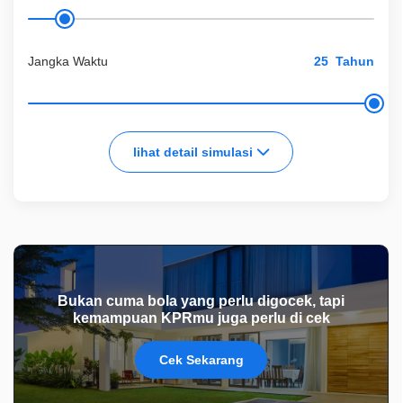
Jangka Waktu
Tahun
lihat detail simulasi
Bukan cuma bola yang perlu digocek, tapi
kemampuan KPRmu juga perlu di cek
Cek Sekarang