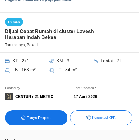
Rumah
Dijual Cepat Rumah di cluster Lavesh
Harapan Indah Bekasi
Tarumajaya, Bekasi
KT : 2+1
KM : 3
Lantai : 2 lt
LB : 168 m²
LT : 84 m²
Posted by :
Last Updated :
CENTURY 21 METRO
17 April 2026
Tanya Properti
Konsultasi KPR