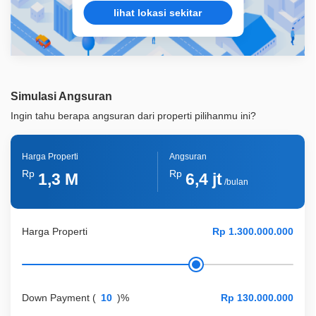
lihat lokasi sekitar
Simulasi Angsuran
Ingin tahu berapa angsuran dari properti pilihanmu ini?
Harga Properti
Angsuran
Rp
Rp
1,3 M
6,4 jt
/bulan
Harga Properti
Down Payment
(
)%