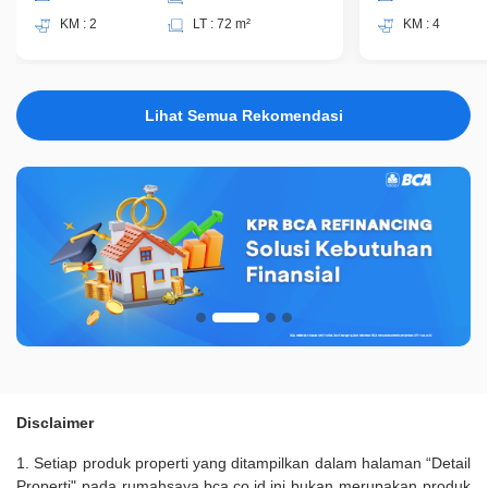
KM : 2
LT : 72 m²
KM : 4
Lihat Semua Rekomendasi
Disclaimer
1. Setiap produk properti yang ditampilkan dalam halaman “Detail
Properti" pada rumahsaya.bca.co.id ini bukan merupakan produk