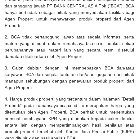
dan tanggung jawab PT BANK CENTRAL ASIA Tbk (“BCA”). BCA
hanya bertindak sebagai pihak yang menyediakan fasilitas bagi
Agen Properti untuk menawarkan produk properti dari Agen
Properti.
2. BCA tidak bertanggung jawab atas segala informasi serta
materi yang dimuat dalam rumahsaya.bca.co.id berikut setiap
perubahannya atau materi lain yang secara resmi disetujui
dan/atau dikeluarkan oleh Agen Properti.
3. Calon debitur dengan ini membebaskan BCA dan/atau
karyawan BCA dari segala tuntutan dan/atau gugatan dari pihak
manapun sehubungan dengan penawaran produk properti dari
Agen Properti.
4. Harga produk properti yang tercantum dalam halaman “Detail
Properti” pada rumahsaya.bca.co.id ini merupakan harga yang
ditentukan oleh Agen Properti. BCA berhak untuk menentukan
nominal pembiayaan KPR yang diberikan kepada calon debitur
antara lain dengan mempertimbangkan hasil penilaian atas
produk properti tersebut oleh Kantor Jasa Penilai Publik (KJPP)
yang ditunjuk dan hasil analisis BCA.