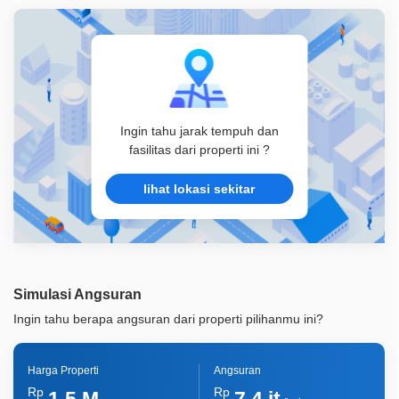
ID Properti
A09007
Ingin tahu jarak tempuh dan
fasilitas dari properti ini ?
lihat lokasi sekitar
Simulasi Angsuran
Ingin tahu berapa angsuran dari properti pilihanmu ini?
Harga Properti
Angsuran
Rp
Rp