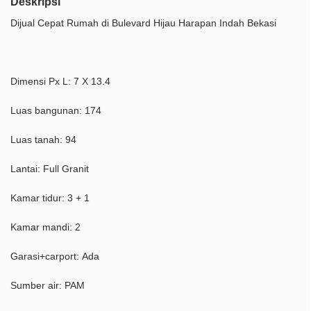
Deskripsi
Dijual Cepat Rumah di Bulevard Hijau Harapan Indah Bekasi
Dimensi Px L: 7 X 13.4
Luas bangunan: 174
Luas tanah: 94
Lantai: Full Granit
Kamar tidur: 3 + 1
Kamar mandi: 2
Garasi+carport: Ada
Sumber air: PAM