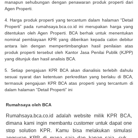
manapun sehubungan dengan penawaran produk properti dari
Agen Properti.
4. Harga produk properti yang tercantum dalam halaman “Detail
Properti” pada rumahsaya.bca.co.id ini merupakan harga yang
ditentukan oleh Agen Properti. BCA berhak untuk menentukan
nominal pembiayaan KPR yang diberikan kepada calon debitur
antara lain dengan mempertimbangkan hasil penilaian atas
produk properti tersebut oleh Kantor Jasa Penilai Publik (KJPP)
yang ditunjuk dan hasil analisis BCA.
5. Setiap pengajuan KPR BCA akan dianalisis terlebih dahulu
sesuai syarat dan ketentuan perkreditan yang berlaku di BCA,
termasuk pengajuan KPR BCA atas properti yang tercantum di
dalam halaman “Detail Properti” ini
Rumahsaya oleh BCA
Rumahsaya.bca.co.id adalah website milik KPR BCA,
dimana kami ingin membantu customer untuk dapat one
stop solution KPR. Kamu bisa melakukan simulasi
angsuran KPR di mana saja dan kapan saja, cukup