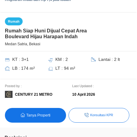
Rumah
Rumah Siap Huni Dijual Cepat Area
Boulevard Hijau Harapan Indah
Medan Satria, Bekasi
KT : 3+1
KM : 2
Lantai : 2 lt
LB : 174 m²
LT : 94 m²
Posted by :
Last Updated :
CENTURY 21 METRO
10 April 2026
Tanya Properti
Konsultasi KPR