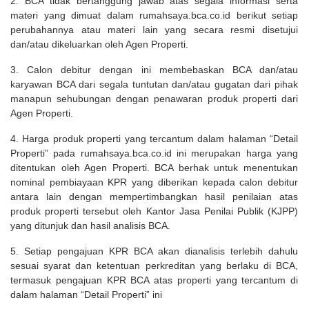
2. BCA tidak bertanggung jawab atas segala informasi serta
materi yang dimuat dalam rumahsaya.bca.co.id berikut setiap
perubahannya atau materi lain yang secara resmi disetujui
dan/atau dikeluarkan oleh Agen Properti.
3. Calon debitur dengan ini membebaskan BCA dan/atau
karyawan BCA dari segala tuntutan dan/atau gugatan dari pihak
manapun sehubungan dengan penawaran produk properti dari
Agen Properti.
4. Harga produk properti yang tercantum dalam halaman “Detail
Properti” pada rumahsaya.bca.co.id ini merupakan harga yang
ditentukan oleh Agen Properti. BCA berhak untuk menentukan
nominal pembiayaan KPR yang diberikan kepada calon debitur
antara lain dengan mempertimbangkan hasil penilaian atas
produk properti tersebut oleh Kantor Jasa Penilai Publik (KJPP)
yang ditunjuk dan hasil analisis BCA.
5. Setiap pengajuan KPR BCA akan dianalisis terlebih dahulu
sesuai syarat dan ketentuan perkreditan yang berlaku di BCA,
termasuk pengajuan KPR BCA atas properti yang tercantum di
dalam halaman “Detail Properti” ini