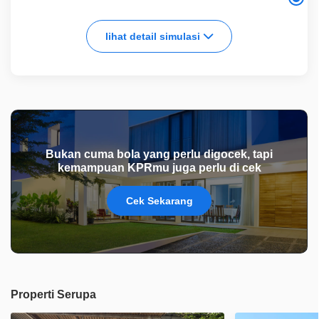
lihat detail simulasi
Bukan cuma bola yang perlu digocek, tapi
kemampuan KPRmu juga perlu di cek
Cek Sekarang
Properti Serupa