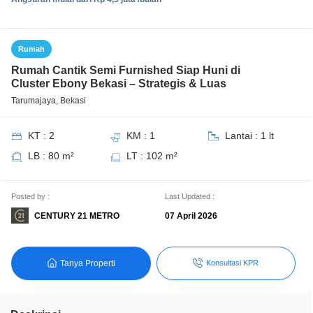
Rumah
Rumah Cantik Semi Furnished Siap Huni di
Cluster Ebony Bekasi – Strategis & Luas
Tarumajaya, Bekasi
KT : 2
KM : 1
Lantai : 1 lt
LB : 80 m²
LT : 102 m²
Posted by :
Last Updated :
CENTURY 21 METRO
07 April 2026
Tanya Properti
Konsultasi KPR