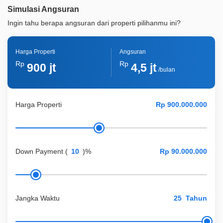
Simulasi Angsuran
Ingin tahu berapa angsuran dari properti pilihanmu ini?
Harga Properti
Angsuran
Rp
Rp
900 jt
4,5 jt
/bulan
Harga Properti
Down Payment
(
)%
Jangka Waktu
Tahun