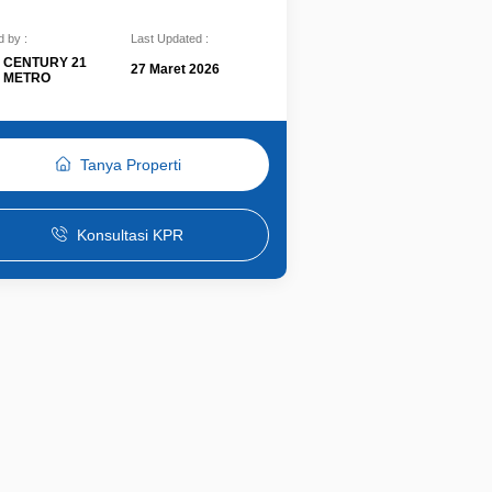
 by :
Last Updated :
CENTURY 21
27 Maret 2026
METRO
Tanya Properti
Konsultasi KPR