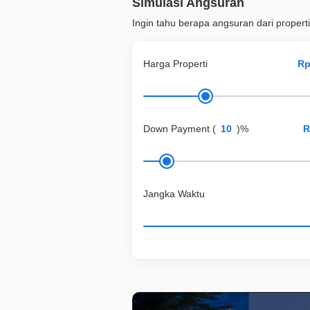
Simulasi Angsuran
Ingin tahu berapa angsuran dari properti
Harga Properti
Down Payment
(
)%
Jangka Waktu