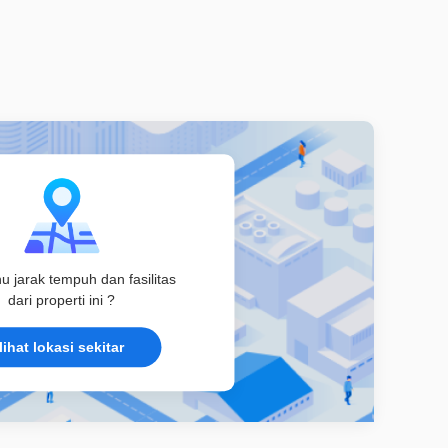
hu jarak tempuh dan fasilitas
dari properti ini ?
lihat lokasi sekitar