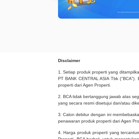
Disclaimer
1. Setiap produk properti yang ditampil
PT BANK CENTRAL ASIA Tbk (“BCA”). BC
properti dari Agen Properti.
2. BCA tidak bertanggung jawab atas seg
yang secara resmi disetujui dan/atau dik
3. Calon debitur dengan ini membebask
penawaran produk properti dari Agen Pro
4. Harga produk properti yang tercantu
Properti. BCA berhak untuk menentukan