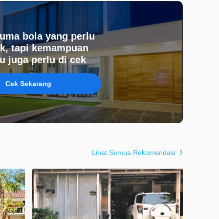
uma bola yang perlu
k, tapi kemampuan
 juga perlu di cek
Cek Sekarang
Lihat Semua Rekomendasi