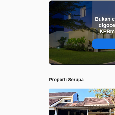
Bukan c
digoce
KPRmu
Properti Serupa