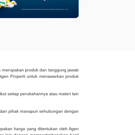
ukan merupakan produk dan tanggung jawab
Agen Properti untuk menawarkan produk
kut setiap perubahannya atau materi lain
n dari pihak manapun sehubungan dengan
rupakan harga yang ditentukan oleh Agen
ara lain dengan mempertimbangkan hasil