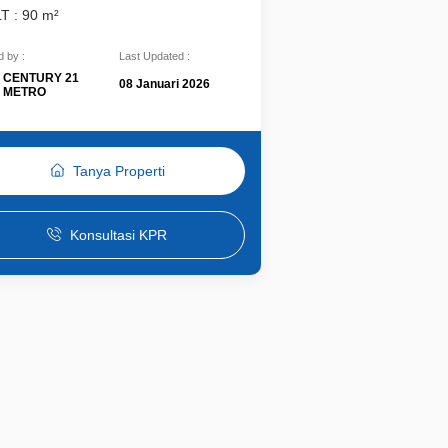
LT : 90 m²
 by :
Last Updated :
CENTURY 21
08 Januari 2026
METRO
Tanya Properti
Konsultasi KPR