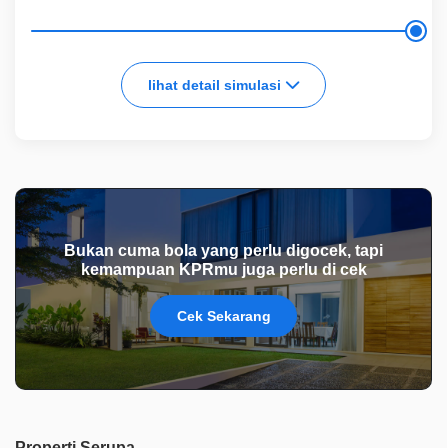
lihat detail simulasi
Bukan cuma bola yang perlu digocek, tapi
kemampuan KPRmu juga perlu di cek
Cek Sekarang
Properti Serupa