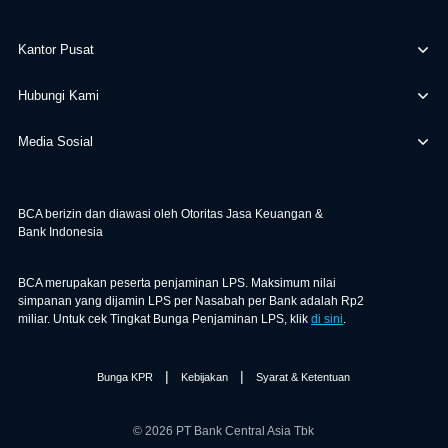
Kantor Pusat
Hubungi Kami
Media Sosial
BCA berizin dan diawasi oleh Otoritas Jasa Keuangan &
Bank Indonesia
BCA merupakan peserta penjaminan LPS. Maksimum nilai
simpanan yang dijamin LPS per Nasabah per Bank adalah Rp2
miliar. Untuk cek Tingkat Bunga Penjaminan LPS, klik
di sini
.
|
|
Bunga KPR
Kebijakan
Syarat & Ketentuan
© 2026 PT Bank Central Asia Tbk