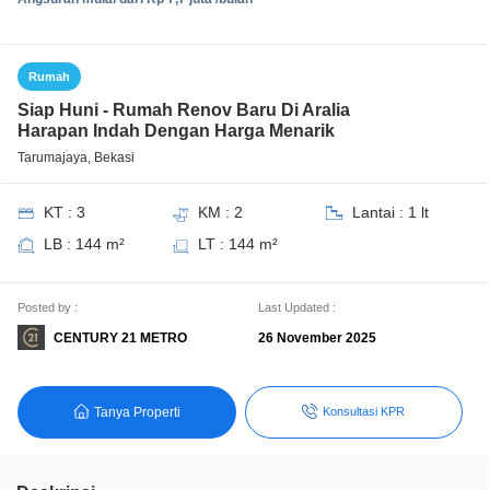
Rumah
Siap Huni - Rumah Renov Baru Di Aralia
Harapan Indah Dengan Harga Menarik
Tarumajaya, Bekasi
KT : 3
KM : 2
Lantai : 1 lt
LB : 144 m²
LT : 144 m²
Posted by :
Last Updated :
CENTURY 21 METRO
26 November 2025
Tanya Properti
Konsultasi KPR