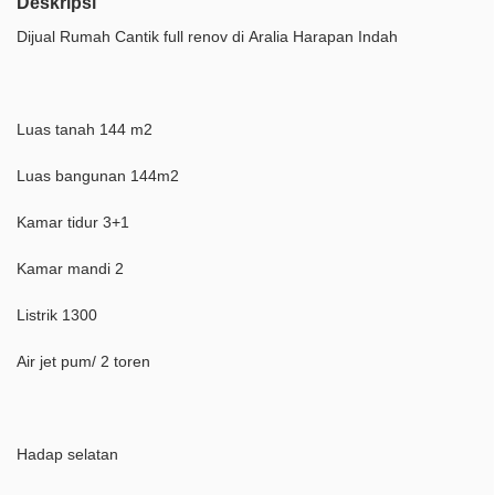
Deskripsi
Dijual Rumah Cantik full renov di Aralia Harapan Indah
Luas tanah 144 m2
Luas bangunan 144m2
Kamar tidur 3+1
Kamar mandi 2
Listrik 1300
Air jet pum/ 2 toren
Hadap selatan