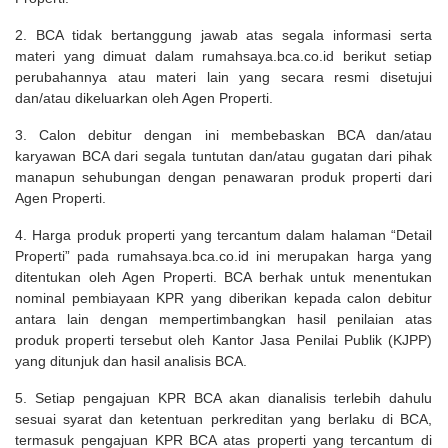
2. BCA tidak bertanggung jawab atas segala informasi serta
materi yang dimuat dalam rumahsaya.bca.co.id berikut setiap
perubahannya atau materi lain yang secara resmi disetujui
dan/atau dikeluarkan oleh Agen Properti.
3. Calon debitur dengan ini membebaskan BCA dan/atau
karyawan BCA dari segala tuntutan dan/atau gugatan dari pihak
manapun sehubungan dengan penawaran produk properti dari
Agen Properti.
4. Harga produk properti yang tercantum dalam halaman “Detail
Properti” pada rumahsaya.bca.co.id ini merupakan harga yang
ditentukan oleh Agen Properti. BCA berhak untuk menentukan
nominal pembiayaan KPR yang diberikan kepada calon debitur
antara lain dengan mempertimbangkan hasil penilaian atas
produk properti tersebut oleh Kantor Jasa Penilai Publik (KJPP)
yang ditunjuk dan hasil analisis BCA.
5. Setiap pengajuan KPR BCA akan dianalisis terlebih dahulu
sesuai syarat dan ketentuan perkreditan yang berlaku di BCA,
termasuk pengajuan KPR BCA atas properti yang tercantum di