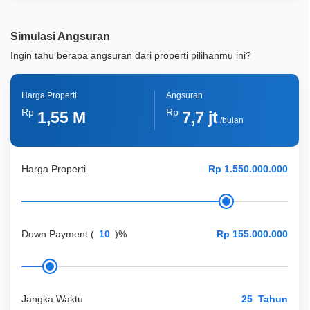
Simulasi Angsuran
Ingin tahu berapa angsuran dari properti pilihanmu ini?
Harga Properti
Angsuran
Rp
Rp
1,55 M
7,7 jt
/bulan
Harga Properti
Down Payment
(
)%
Jangka Waktu
Tahun