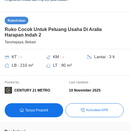
Ruko/rukan
Ruko Cocok Untuk Peluang Usaha Di Aralia
Harapan Indah 2
Tarumajaya, Bekasi
KT : -
KM : -
Lantai : 3 lt
LB : 210 m²
LT : 90 m²
Posted by :
Last Updated :
CENTURY 21 METRO
10 November 2025
Tanya Properti
Konsultasi KPR