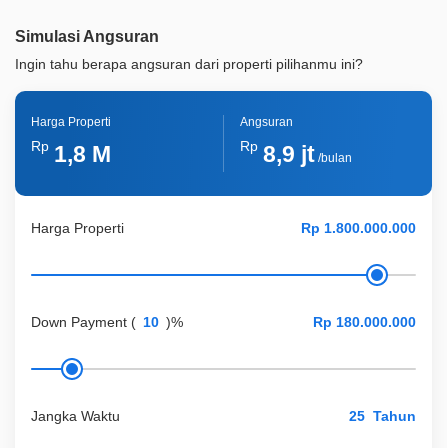
Simulasi Angsuran
Ingin tahu berapa angsuran dari properti pilihanmu ini?
Harga Properti
Angsuran
Rp
Rp
1,8 M
8,9 jt
/bulan
Harga Properti
Down Payment
(
)%
Jangka Waktu
Tahun