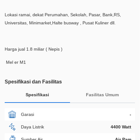
Lokasi ramai, dekat Perumahan, Sekolah, Pasar, Bank,RS,
Universitas, Minimarket,Halte busway , Pusat Kuliner dll.
Harga jual 1.8 miliar ( Nepis )
Mel er M1
Spesifikasi dan Fasilitas
Spesifikasi
Fasilitas Umum
Garasi
-
Daya Listrik
4400 Watt
Sumber Air
Air Pam