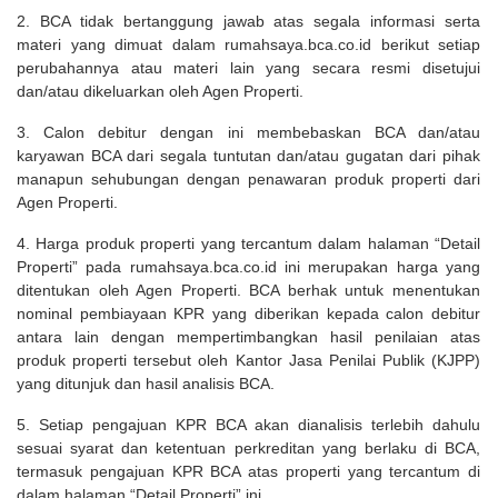
2. BCA tidak bertanggung jawab atas segala informasi serta
materi yang dimuat dalam rumahsaya.bca.co.id berikut setiap
perubahannya atau materi lain yang secara resmi disetujui
dan/atau dikeluarkan oleh Agen Properti.
3. Calon debitur dengan ini membebaskan BCA dan/atau
karyawan BCA dari segala tuntutan dan/atau gugatan dari pihak
manapun sehubungan dengan penawaran produk properti dari
Agen Properti.
4. Harga produk properti yang tercantum dalam halaman “Detail
Properti” pada rumahsaya.bca.co.id ini merupakan harga yang
ditentukan oleh Agen Properti. BCA berhak untuk menentukan
nominal pembiayaan KPR yang diberikan kepada calon debitur
antara lain dengan mempertimbangkan hasil penilaian atas
produk properti tersebut oleh Kantor Jasa Penilai Publik (KJPP)
yang ditunjuk dan hasil analisis BCA.
5. Setiap pengajuan KPR BCA akan dianalisis terlebih dahulu
sesuai syarat dan ketentuan perkreditan yang berlaku di BCA,
termasuk pengajuan KPR BCA atas properti yang tercantum di
dalam halaman “Detail Properti” ini