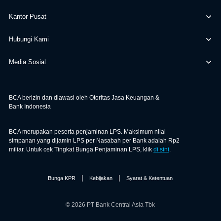
Kantor Pusat
Hubungi Kami
Media Sosial
BCA berizin dan diawasi oleh Otoritas Jasa Keuangan &
Bank Indonesia
BCA merupakan peserta penjaminan LPS. Maksimum nilai
simpanan yang dijamin LPS per Nasabah per Bank adalah Rp2
miliar. Untuk cek Tingkat Bunga Penjaminan LPS, klik
di sini
.
|
|
Bunga KPR
Kebijakan
Syarat & Ketentuan
© 2026 PT Bank Central Asia Tbk