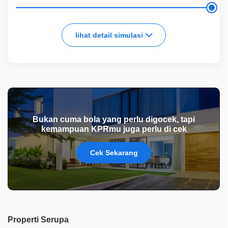
lihat detail simulasi
Bukan cuma bola yang perlu digocek, tapi
kemampuan KPRmu juga perlu di cek
Cek Sekarang
Properti Serupa