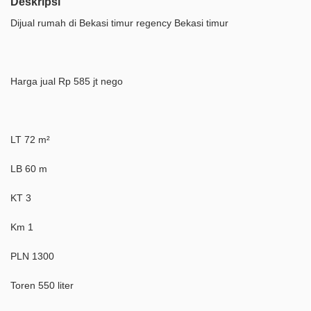
Deskripsi
Dijual rumah di Bekasi timur regency Bekasi timur
Harga jual Rp 585 jt nego
LT 72 m²
LB 60 m
KT 3
Km 1
PLN 1300
Toren 550 liter