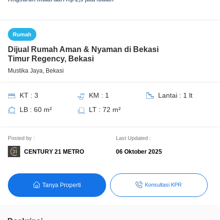
Rumah
Dijual Rumah Aman & Nyaman di Bekasi
Timur Regency, Bekasi
Mustika Jaya, Bekasi
KT : 3
KM : 1
Lantai : 1 lt
LB : 60 m²
LT : 72 m²
Posted by :
Last Updated :
CENTURY 21 METRO
06 Oktober 2025
Tanya Properti
Konsultasi KPR