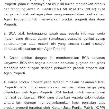
Properti" pada rumahsaya.bca.co.id ini bukan merupakan produk
dan tanggung jawab PT BANK CENTRAL ASIA Tbk (“BCA”). BCA
hanya bertindak sebagai pihak yang menyediakan fasilitas bagi
Agen Properti untuk menawarkan produk properti dari Agen
Properti.
2. BCA tidak bertanggung jawab atas segala informasi serta
materi yang dimuat dalam rumahsaya.bca.co.id berikut setiap
perubahannya atau materi lain yang secara resmi disetujui
dan/atau dikeluarkan oleh Agen Properti.
3. Calon debitur dengan ini membebaskan BCA dan/atau
karyawan BCA dari segala tuntutan dan/atau gugatan dari pihak
manapun sehubungan dengan penawaran produk properti dari
Agen Properti.
4. Harga produk properti yang tercantum dalam halaman “Detail
Properti” pada rumahsaya.bca.co.id ini merupakan harga yang
ditentukan oleh Agen Properti. BCA berhak untuk menentukan
nominal pembiayaan KPR yang diberikan kepada calon debitur
antara lain dengan mempertimbangkan hasil penilaian atas
produk properti tersebut oleh Kantor Jasa Penilai Publik (KJPP)