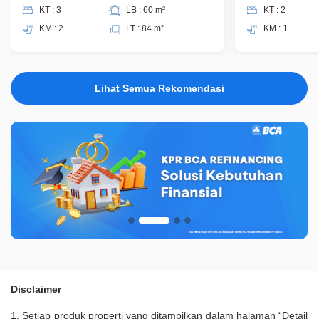
KT : 3
LB : 60 m²
KT : 2
KM : 2
LT : 84 m²
KM : 1
Lihat Semua Rekomendasi
Disclaimer
1. Setiap produk properti yang ditampilkan dalam halaman “Detail