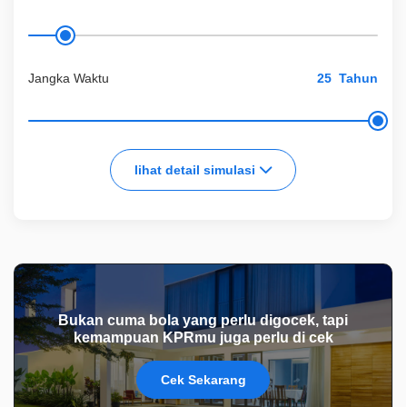
Jangka Waktu
Tahun
lihat detail simulasi
Bukan cuma bola yang perlu digocek, tapi
kemampuan KPRmu juga perlu di cek
Cek Sekarang