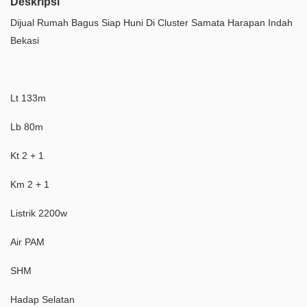
Deskripsi
Dijual Rumah Bagus Siap Huni Di Cluster Samata Harapan Indah
Bekasi
Lt 133m
Lb 80m
Kt 2 + 1
Km 2 + 1
Listrik 2200w
Air PAM
SHM
Hadap Selatan