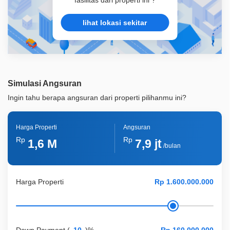
fasilitas dari properti ini ?
lihat lokasi sekitar
Simulasi Angsuran
Ingin tahu berapa angsuran dari properti pilihanmu ini?
Harga Properti
Angsuran
Rp
Rp
1,6 M
7,9 jt
/bulan
Harga Properti