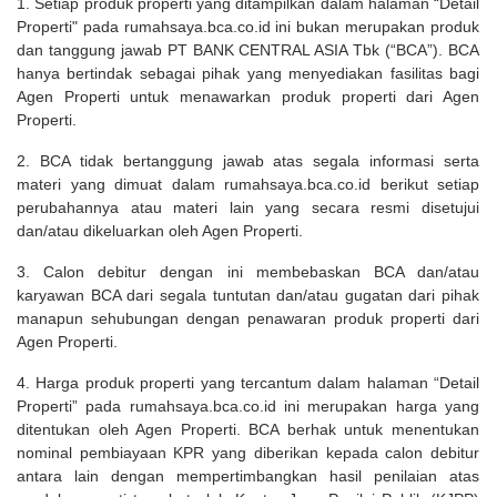
1. Setiap produk properti yang ditampilkan dalam halaman “Detail
Properti" pada rumahsaya.bca.co.id ini bukan merupakan produk
dan tanggung jawab PT BANK CENTRAL ASIA Tbk (“BCA”). BCA
hanya bertindak sebagai pihak yang menyediakan fasilitas bagi
Agen Properti untuk menawarkan produk properti dari Agen
Properti.
2. BCA tidak bertanggung jawab atas segala informasi serta
materi yang dimuat dalam rumahsaya.bca.co.id berikut setiap
perubahannya atau materi lain yang secara resmi disetujui
dan/atau dikeluarkan oleh Agen Properti.
3. Calon debitur dengan ini membebaskan BCA dan/atau
karyawan BCA dari segala tuntutan dan/atau gugatan dari pihak
manapun sehubungan dengan penawaran produk properti dari
Agen Properti.
4. Harga produk properti yang tercantum dalam halaman “Detail
Properti” pada rumahsaya.bca.co.id ini merupakan harga yang
ditentukan oleh Agen Properti. BCA berhak untuk menentukan
nominal pembiayaan KPR yang diberikan kepada calon debitur
antara lain dengan mempertimbangkan hasil penilaian atas