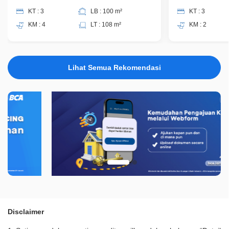
KT : 3
LB : 100 m²
KT : 3
KM : 4
LT : 108 m²
KM : 2
Lihat Semua Rekomendasi
Disclaimer