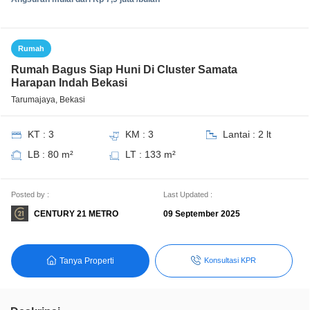
Rumah
Rumah Bagus Siap Huni Di Cluster Samata
Harapan Indah Bekasi
Tarumajaya, Bekasi
KT : 3
KM : 3
Lantai : 2 lt
LB : 80 m²
LT : 133 m²
Posted by :
Last Updated :
CENTURY 21 METRO
09 September 2025
Tanya Properti
Konsultasi KPR