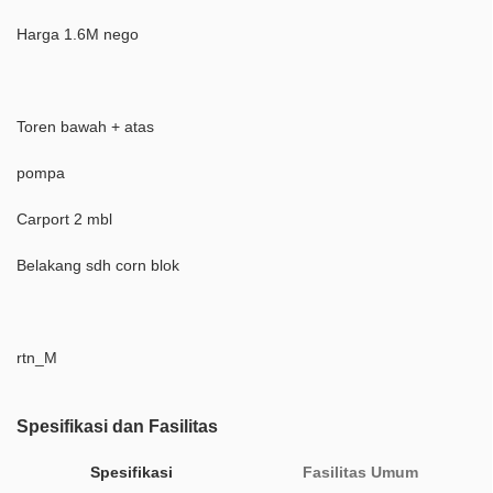
Harga 1.6M nego
Toren bawah + atas
pompa
Carport 2 mbl
Belakang sdh corn blok
rtn_M
Spesifikasi dan Fasilitas
Spesifikasi
Fasilitas Umum