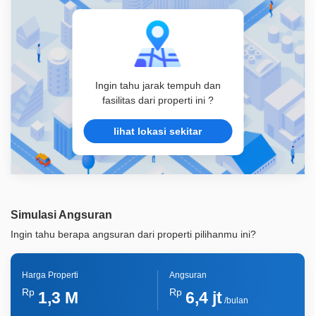
Ingin tahu jarak tempuh dan
fasilitas dari properti ini ?
lihat lokasi sekitar
Simulasi Angsuran
Ingin tahu berapa angsuran dari properti pilihanmu ini?
Harga Properti
Angsuran
Rp
Rp
1,3 M
6,4 jt
/bulan