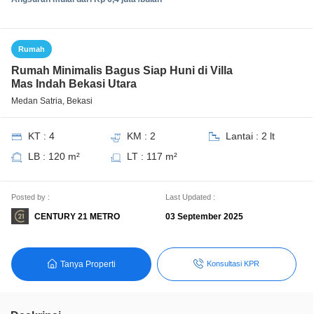
Rumah
Rumah Minimalis Bagus Siap Huni di Villa
Mas Indah Bekasi Utara
Medan Satria, Bekasi
KT : 4
KM : 2
Lantai : 2 lt
LB : 120 m²
LT : 117 m²
Posted by :
Last Updated :
CENTURY 21 METRO
03 September 2025
Tanya Properti
Konsultasi KPR