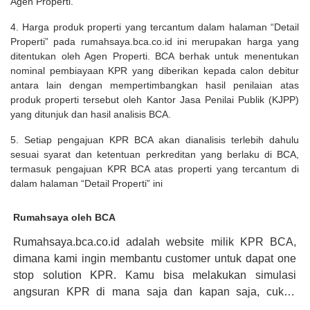
Agen Properti.
4. Harga produk properti yang tercantum dalam halaman “Detail
Properti” pada rumahsaya.bca.co.id ini merupakan harga yang
ditentukan oleh Agen Properti. BCA berhak untuk menentukan
nominal pembiayaan KPR yang diberikan kepada calon debitur
antara lain dengan mempertimbangkan hasil penilaian atas
produk properti tersebut oleh Kantor Jasa Penilai Publik (KJPP)
yang ditunjuk dan hasil analisis BCA.
5. Setiap pengajuan KPR BCA akan dianalisis terlebih dahulu
sesuai syarat dan ketentuan perkreditan yang berlaku di BCA,
termasuk pengajuan KPR BCA atas properti yang tercantum di
dalam halaman “Detail Properti” ini
Rumahsaya oleh BCA
Rumahsaya.bca.co.id adalah website milik KPR BCA,
dimana kami ingin membantu customer untuk dapat one
stop solution KPR. Kamu bisa melakukan simulasi
angsuran KPR di mana saja dan kapan saja, cukup
kunjungi rumahsaya.bca.co.id. Jika membutuhkan