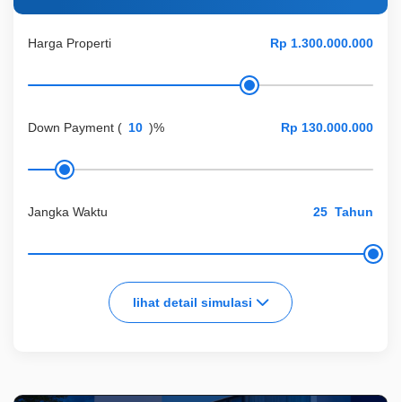
Harga Properti
Down Payment
(
)%
Jangka Waktu
Tahun
lihat detail simulasi