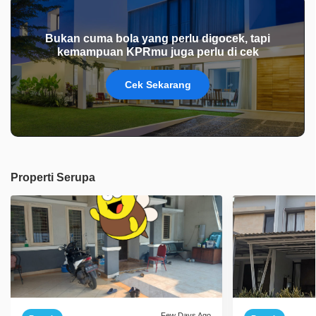
Bukan cuma bola yang perlu digocek, tapi
kemampuan KPRmu juga perlu di cek
Cek Sekarang
Properti Serupa
Few Days Ago