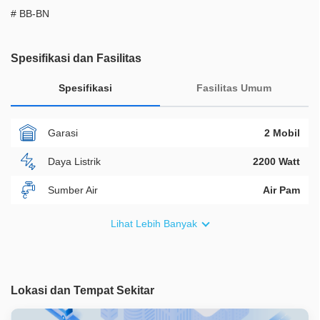
# BB-BN
Spesifikasi dan Fasilitas
Spesifikasi
Fasilitas Umum
Garasi
2 Mobil
Daya Listrik
2200 Watt
Sumber Air
Air Pam
Furnish
Fully Furnished
Lihat Lebih Banyak
Akses Bisa Dilewati
Lebih Dari 2 Mobil
Legalitas
SHM
Lokasi dan Tempat Sekitar
ID Properti
A07246