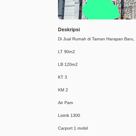
Deskripsi
Di Jual Rumah di Taman Harapan Baru, 
LT 90m2
LB 120m2
KT 3
KM 2
Air Pam
Listrik 1300
Carport 1 mobil