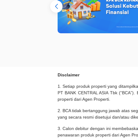
Disclaimer
1. Setiap produk properti yang ditampil
PT BANK CENTRAL ASIA Tbk (“BCA”). BC
properti dari Agen Properti.
2. BCA tidak bertanggung jawab atas seg
yang secara resmi disetujui dan/atau dik
3. Calon debitur dengan ini membebask
penawaran produk properti dari Agen Pro