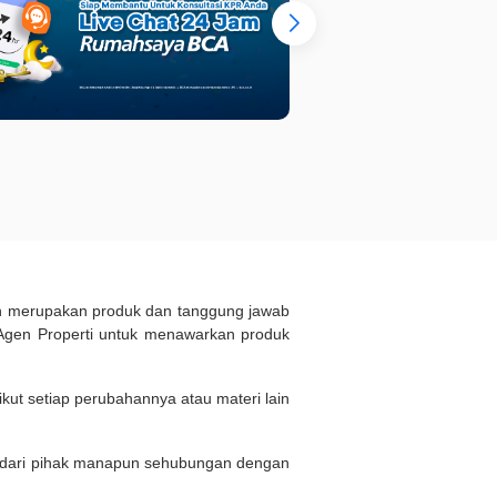
ukan merupakan produk dan tanggung jawab
Agen Properti untuk menawarkan produk
kut setiap perubahannya atau materi lain
n dari pihak manapun sehubungan dengan