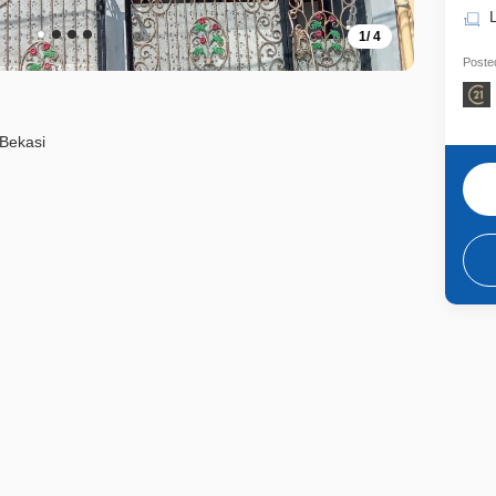
1
/
4
Posted
Bekasi