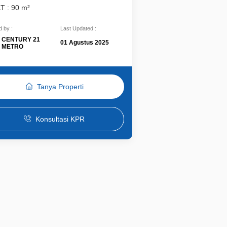
LT : 90 m²
 by :
Last Updated :
CENTURY 21
01 Agustus 2025
METRO
Tanya Properti
Konsultasi KPR