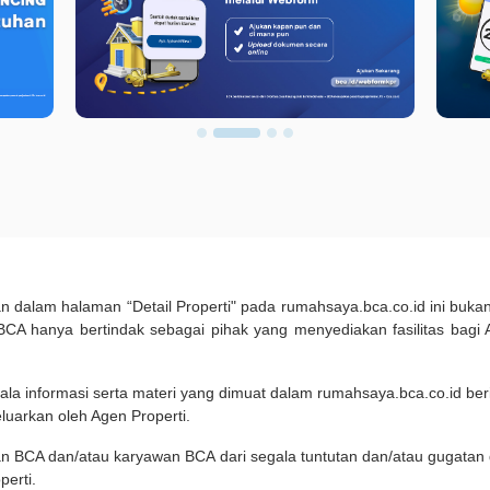
kan dalam halaman “Detail Properti" pada rumahsaya.bca.co.id ini b
A hanya bertindak sebagai pihak yang menyediakan fasilitas bagi 
ala informasi serta materi yang dimuat dalam rumahsaya.bca.co.id beri
eluarkan oleh Agen Properti.
an BCA dan/atau karyawan BCA dari segala tuntutan dan/atau gugata
perti.