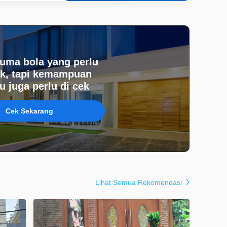
uma bola yang perlu
k, tapi kemampuan
 juga perlu di cek
Cek Sekarang
Lihat Semua Rekomendasi