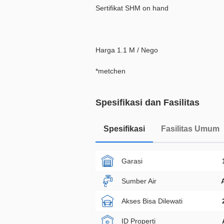
Sertifikat SHM on hand
Harga 1.1 M / Nego
*metchen
Spesifikasi dan Fasilitas
Spesifikasi
Fasilitas Umum
Garasi
Sumber Air
Akses Bisa Dilewati
ID Properti