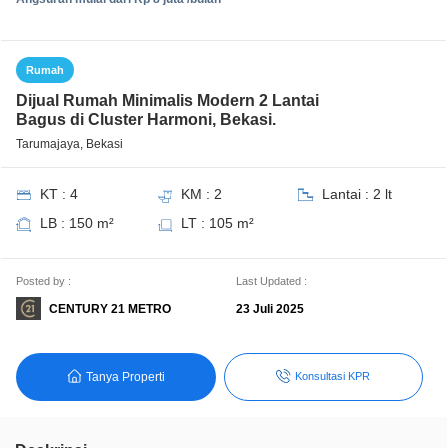
Rumah
Dijual Rumah Minimalis Modern 2 Lantai
Bagus di Cluster Harmoni, Bekasi.
Tarumajaya, Bekasi
KT : 4
KM : 2
Lantai : 2 lt
LB : 150 m²
LT : 105 m²
Posted by :
Last Updated :
CENTURY 21 METRO
23 Juli 2025
Tanya Properti
Konsultasi KPR