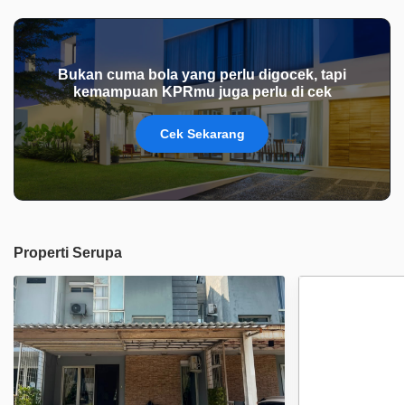
Bukan cuma bola yang perlu digocek, tapi
kemampuan KPRmu juga perlu di cek
Cek Sekarang
Properti Serupa