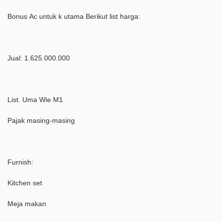
Bonus Ac untuk k utama Berikut list harga:
Jual: 1.625.000.000
List. Uma Wie M1
Pajak masing-masing
Furnish:
Kitchen set
Meja makan