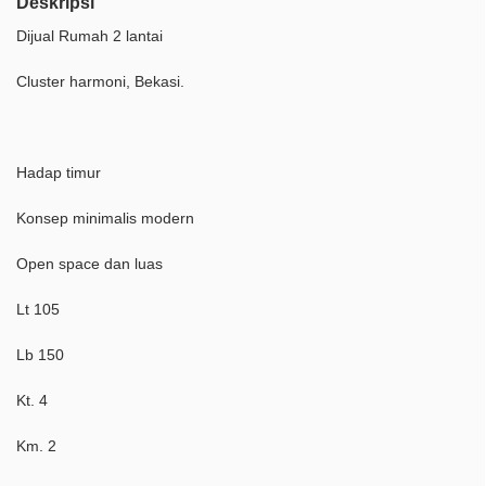
Deskripsi
Dijual Rumah 2 lantai
Cluster harmoni, Bekasi.
Hadap timur
Konsep minimalis modern
Open space dan luas
Lt 105
Lb 150
Kt. 4
Km. 2