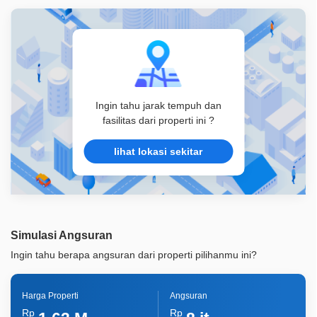
ID Properti
A06769
Ingin tahu jarak tempuh dan
fasilitas dari properti ini ?
lihat lokasi sekitar
Simulasi Angsuran
Ingin tahu berapa angsuran dari properti pilihanmu ini?
Harga Properti
Angsuran
Rp
Rp