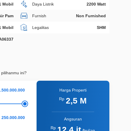
1 Mobil
Daya Listrik
2200 Watt
Air Pam
Furnish
Non Furnished
1 Mobil
Legalitas
SHM
A06337
 pilihanmu ini?
Harga Properti
2,5 M
Rp
Angsuran
12,4 jt
Rp
/bulan