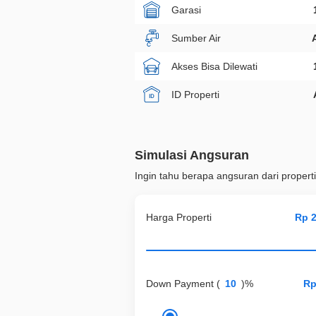
Garasi
Sumber Air
Akses Bisa Dilewati
ID Properti
Simulasi Angsuran
Ingin tahu berapa angsuran dari properti
Harga Properti
Down Payment
(
)%