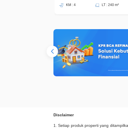
KM : 4
LT : 240 m²
Disclaimer
1. Setiap produk properti yang ditampil