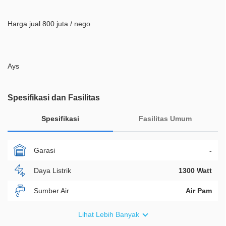
Harga jual 800 juta / nego
Ays
Spesifikasi dan Fasilitas
Spesifikasi
Fasilitas Umum
Garasi
-
Daya Listrik
1300 Watt
Sumber Air
Air Pam
Furnish
Non Furnished
Lihat Lebih Banyak