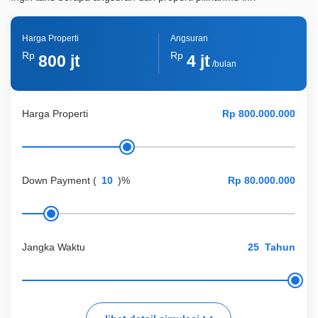
Harga Properti
Angsuran
Rp
Rp
800 jt
4 jt
/bulan
Harga Properti
Down Payment
(
)%
Jangka Waktu
Tahun