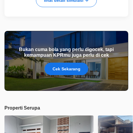
lihat detail simulasi
Bukan cuma bola yang perlu digocek, tapi
kemampuan KPRmu juga perlu di cek
Cek Sekarang
Properti Serupa