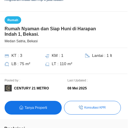
Rumah
Rumah Nyaman dan Siap Huni di Harapan
Indah 1, Bekasi.
Medan Satria, Bekasi
KT : 3
KM : 1
Lantai : 1 lt
LB : 75 m²
LT : 110 m²
Posted by :
Last Updated :
CENTURY 21 METRO
08 Mei 2025
Tanya Properti
Konsultasi KPR