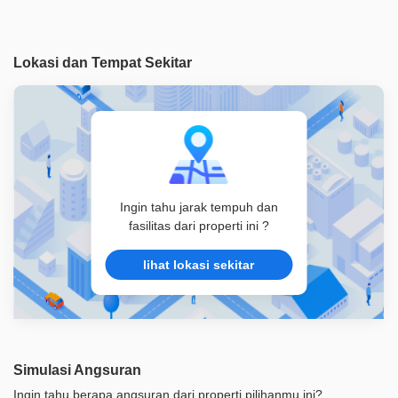
Akses Bisa Dilewati
1 Mobil
Legalitas
SHM
Lokasi dan Tempat Sekitar
ID Properti
A05022
Ingin tahu jarak tempuh dan
fasilitas dari properti ini ?
lihat lokasi sekitar
Simulasi Angsuran
Ingin tahu berapa angsuran dari properti pilihanmu ini?