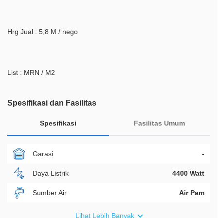
Hrg Jual : 5,8 M / nego
List : MRN / M2
Spesifikasi dan Fasilitas
Spesifikasi
Fasilitas Umum
Garasi
-
Daya Listrik
4400 Watt
Sumber Air
Air Pam
Furnish
Fully Furnished
Lihat Lebih Banyak