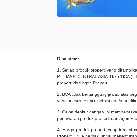
Disclaimer
1. Setiap produk properti yang ditampil
PT BANK CENTRAL ASIA Tbk (“BCA”). BC
properti dari Agen Properti.
2. BCA tidak bertanggung jawab atas seg
yang secara resmi disetujui dan/atau dik
3. Calon debitur dengan ini membebask
penawaran produk properti dari Agen Pro
4. Harga produk properti yang tercantu
Properti. BCA berhak untuk menentukan