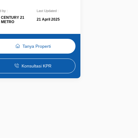
 by :
Last Updated :
CENTURY 21
21 April 2025
METRO
Tanya Properti
Konsultasi KPR