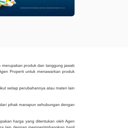
ukan merupakan produk dan tanggung jawab
Agen Properti untuk menawarkan produk
kut setiap perubahannya atau materi lain
n dari pihak manapun sehubungan dengan
rupakan harga yang ditentukan oleh Agen
ara lain dengan mempertimbangkan hasil