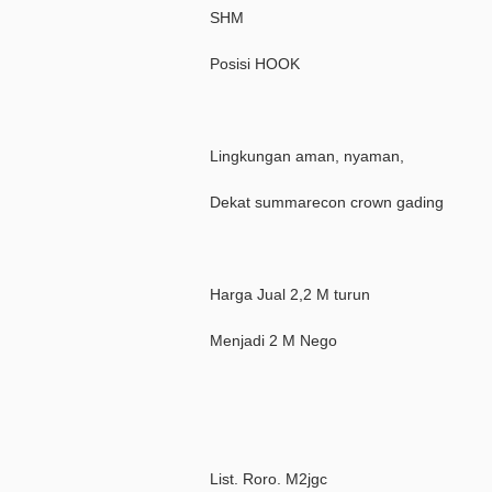
SHM
Posisi HOOK
Lingkungan aman, nyaman,
Dekat summarecon crown gading
Harga Jual 2,2 M turun
Menjadi 2 M Nego
List. Roro. M2jgc