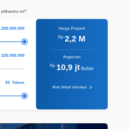
 pilihanmu ini?
Harga Properti
2,2 M
Rp
Angsuran
10,9 jt
Rp
/bulan
Tahun
lihat detail simulasi