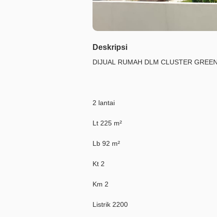
Deskripsi
DIJUAL RUMAH DLM CLUSTER GREEN
2 lantai
Lt 225 m²
Lb 92 m²
Kt 2
Km 2
Listrik 2200