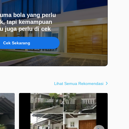
uma bola yang perlu
k, tapi kemampuan
 juga perlu di cek
Cek Sekarang
Lihat Semua Rekomendasi