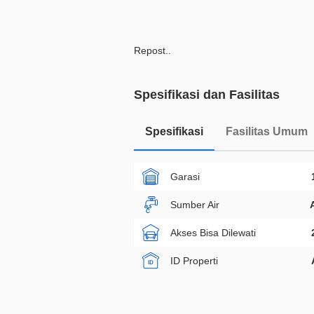
Repost..
Spesifikasi dan Fasilitas
Spesifikasi
Fasilitas Umum
Garasi
Sumber Air
Akses Bisa Dilewati
ID Properti