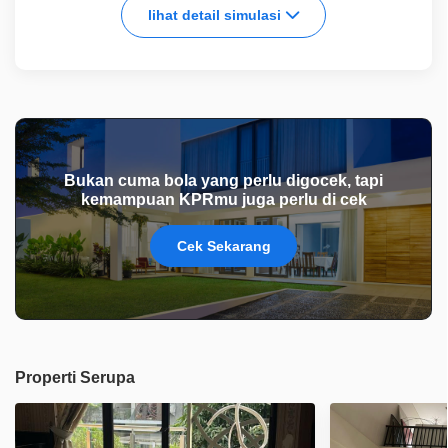
lihat detail simulasi
Bukan cuma bola yang perlu digocek, tapi
kemampuan KPRmu juga perlu di cek
Cek Sekarang
Properti Serupa