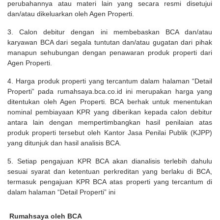
perubahannya atau materi lain yang secara resmi disetujui
dan/atau dikeluarkan oleh Agen Properti.
3. Calon debitur dengan ini membebaskan BCA dan/atau
karyawan BCA dari segala tuntutan dan/atau gugatan dari pihak
manapun sehubungan dengan penawaran produk properti dari
Agen Properti.
4. Harga produk properti yang tercantum dalam halaman “Detail
Properti” pada rumahsaya.bca.co.id ini merupakan harga yang
ditentukan oleh Agen Properti. BCA berhak untuk menentukan
nominal pembiayaan KPR yang diberikan kepada calon debitur
antara lain dengan mempertimbangkan hasil penilaian atas
produk properti tersebut oleh Kantor Jasa Penilai Publik (KJPP)
yang ditunjuk dan hasil analisis BCA.
5. Setiap pengajuan KPR BCA akan dianalisis terlebih dahulu
sesuai syarat dan ketentuan perkreditan yang berlaku di BCA,
termasuk pengajuan KPR BCA atas properti yang tercantum di
dalam halaman “Detail Properti” ini
Rumahsaya oleh BCA