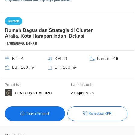
Rumah
Rumah Bagus dan Strategis di Cluster
Aralia, Kota Harapan Indah, Bekasi
Tarumajaya, Bekasi
KT : 4
KM : 3
Lantai : 2 lt
LB : 160 m²
LT : 160 m²
Posted by :
Last Updated :
CENTURY 21 METRO
21 April 2025
Tanya Properti
Konsultasi KPR