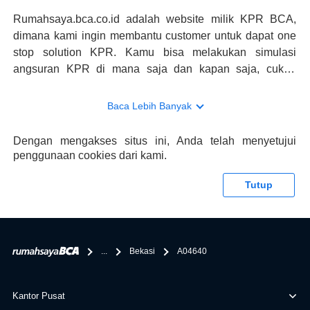
Rumahsaya.bca.co.id adalah website milik KPR BCA,
dimana kami ingin membantu customer untuk dapat one
stop solution KPR. Kamu bisa melakukan simulasi
angsuran KPR di mana saja dan kapan saja, cukup
kunjungi rumahsaya.bca.co.id. Jika membutuhkan
konsultasi mengenai KPR, maka ada layanan live chat
Baca Lebih Banyak
dengan Halo BCA yang siap membantu. Nah, tak hanya
memberikan keuntungan yang berlipat, persyaratan
Dengan mengakses situs ini, Anda telah menyetujui
pengajuan KPR BCA juga sangat mudah, kamu bisa cek
penggunaan cookies dari kami.
syaratnya di rumahsaya.bca.co.id. Apabila kamu bertanya
tentang properti disini BCA hanya sebagai pihak
Tutup
penghubung kamu dengan pihak lain, BCA tidak
bertanggung jawab terhadap informasi yang rekanan
berikan selain yang bisa di verifikasi oleh BCA.
...
Bekasi
A04640
Kantor Pusat