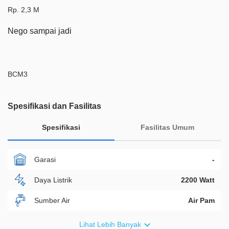
Rp. 2,3 M
Nego sampai jadi
BCM3
Spesifikasi dan Fasilitas
Spesifikasi
Fasilitas Umum
Garasi
-
Daya Listrik
2200 Watt
Sumber Air
Air Pam
Furnish
Non Furnished
Lihat Lebih Banyak