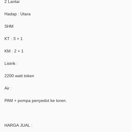
2 Lantai
Hadap : Utara
SHM
KT : 3 + 1
KM : 2 + 1
Listrik :
2200 watt token
Air :
PAM + pompa penyedot ke toren.
HARGA JUAL :