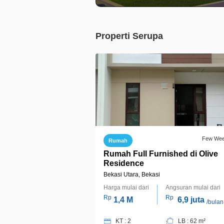
Properti Serupa
Few We
Rumah
Rumah Full Furnished di Olive
Residence
Bekasi Utara, Bekasi
Harga mulai dari
Angsuran mulai dari
Rp
Rp
1,4 M
6,9 juta
/bulan
KT : 2
LB : 62 m²