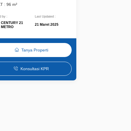
LT : 96 m²
 by :
Last Updated :
CENTURY 21
21 Maret 2025
METRO
Tanya Properti
Konsultasi KPR