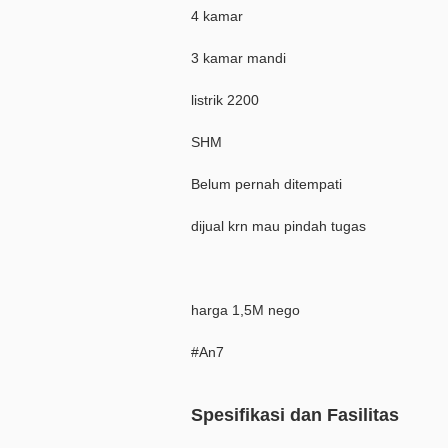
4 kamar
3 kamar mandi
listrik 2200
SHM
Belum pernah ditempati
dijual krn mau pindah tugas
harga 1,5M nego
#An7
Spesifikasi dan Fasilitas