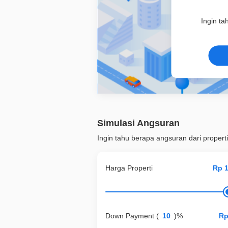
Ingin ta
Simulasi Angsuran
Ingin tahu berapa angsuran dari properti
Harga Properti
Down Payment
(
)%