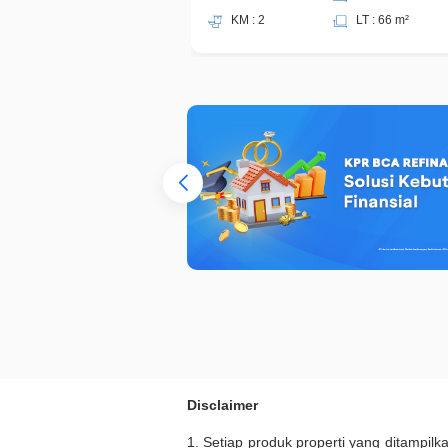
KM : 2
LT : 66 m²
Disclaimer
1. Setiap produk properti yang ditampil