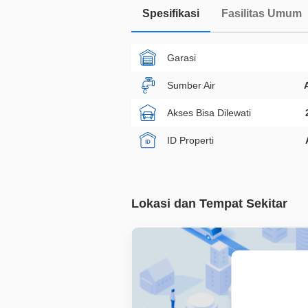
Spesifikasi
Fasilitas Umum
Garasi
Sumber Air
Akses Bisa Dilewati
ID Properti
Lokasi dan Tempat Sekitar