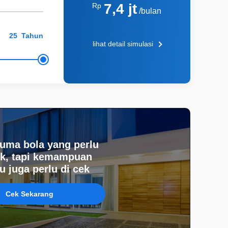
7,4 jt
Rp
/bulan
Tahun
lihat detail simulasi
uma bola yang perlu
k, tapi kemampuan
 juga perlu di cek
Cek Sekarang