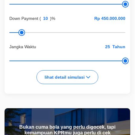
Down Payment
(
)%
Jangka Waktu
Tahun
lihat detail simulasi
Bukan cuma bola yang perlu digocek, tapi
kemampuan KPRmu juga perlu di cek