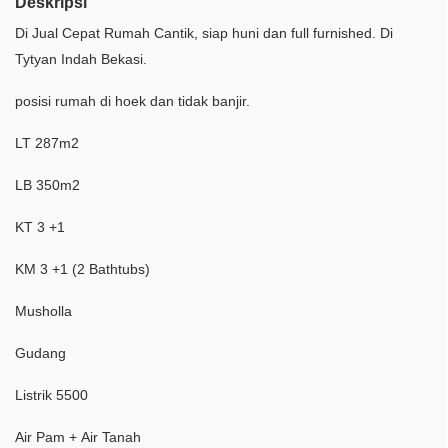
Deskripsi
Di Jual Cepat Rumah Cantik, siap huni dan full furnished. Di
Tytyan Indah Bekasi.
posisi rumah di hoek dan tidak banjir.
LT 287m2
LB 350m2
KT 3 +1
KM 3 +1 (2 Bathtubs)
Musholla
Gudang
Listrik 5500
Air Pam + Air Tanah