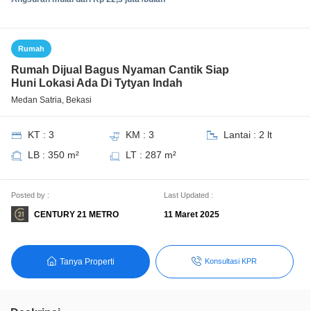
Rumah
Rumah Dijual Bagus Nyaman Cantik Siap
Huni Lokasi Ada Di Tytyan Indah
Medan Satria, Bekasi
KT : 3
KM : 3
Lantai : 2 lt
LB : 350 m²
LT : 287 m²
Posted by :
Last Updated :
CENTURY 21 METRO
11 Maret 2025
Tanya Properti
Konsultasi KPR