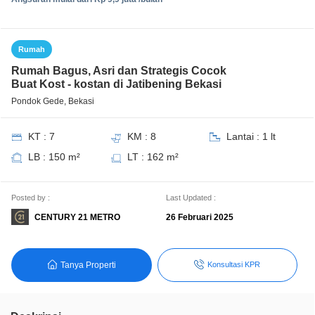
Rumah
Rumah Bagus, Asri dan Strategis Cocok
Buat Kost - kostan di Jatibening Bekasi
Pondok Gede, Bekasi
KT : 7
KM : 8
Lantai : 1 lt
LB : 150 m²
LT : 162 m²
Posted by :
Last Updated :
CENTURY 21 METRO
26 Februari 2025
Tanya Properti
Konsultasi KPR