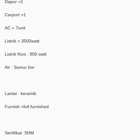
Dapur =1
Carport =1
AC = 7unit
Listrik = 3500watt
Listrik Kios : 900 watt
Air : Sumur bor
Lantai : keramik
Furnish =full furnished
Sertifikat :SHM