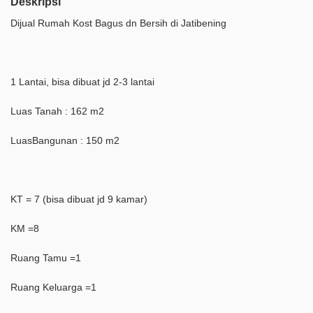
Deskripsi
Dijual Rumah Kost Bagus dn Bersih di Jatibening
1 Lantai, bisa dibuat jd 2-3 lantai
Luas Tanah : 162 m2
LuasBangunan : 150 m2
KT = 7 (bisa dibuat jd 9 kamar)
KM =8
Ruang Tamu =1
Ruang Keluarga =1