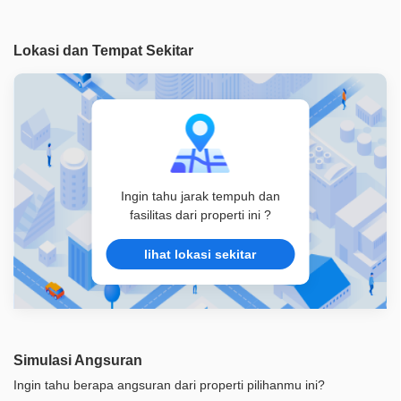
Legalitas
SHM
Lokasi dan Tempat Sekitar
ID Properti
A02778
Ingin tahu jarak tempuh dan
fasilitas dari properti ini ?
lihat lokasi sekitar
Simulasi Angsuran
Ingin tahu berapa angsuran dari properti pilihanmu ini?