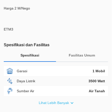
Harga 2 M/Nego
ETM3
Spesifikasi dan Fasilitas
Spesifikasi
Fasilitas Umum
Garasi
1 Mobil
Daya Listrik
3500 Watt
Sumber Air
Air Tanah
Furnish
Fully Furnished
Lihat Lebih Banyak
Akses Bisa Dilewati
2 Mobil