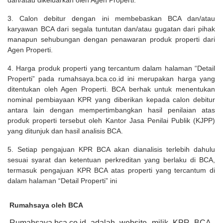
dan/atau dikeluarkan oleh Agen Properti.
3. Calon debitur dengan ini membebaskan BCA dan/atau
karyawan BCA dari segala tuntutan dan/atau gugatan dari pihak
manapun sehubungan dengan penawaran produk properti dari
Agen Properti.
4. Harga produk properti yang tercantum dalam halaman “Detail
Properti” pada rumahsaya.bca.co.id ini merupakan harga yang
ditentukan oleh Agen Properti. BCA berhak untuk menentukan
nominal pembiayaan KPR yang diberikan kepada calon debitur
antara lain dengan mempertimbangkan hasil penilaian atas
produk properti tersebut oleh Kantor Jasa Penilai Publik (KJPP)
yang ditunjuk dan hasil analisis BCA.
5. Setiap pengajuan KPR BCA akan dianalisis terlebih dahulu
sesuai syarat dan ketentuan perkreditan yang berlaku di BCA,
termasuk pengajuan KPR BCA atas properti yang tercantum di
dalam halaman “Detail Properti” ini
Rumahsaya oleh BCA
Rumahsaya.bca.co.id adalah website milik KPR BCA,