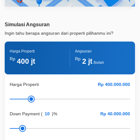
Simulasi Angsuran
Ingin tahu berapa angsuran dari properti pilihanmu ini?
Harga Properti
Angsuran
Rp
Rp
400 jt
2 jt
/bulan
Harga Properti
Down Payment
(
)%