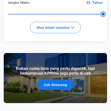
Jangka Waktu
Tahun
lihat detail simulasi
Bukan cuma bola yang perlu digocek, tapi
kemampuan KPRmu juga perlu di cek
Cek Sekarang