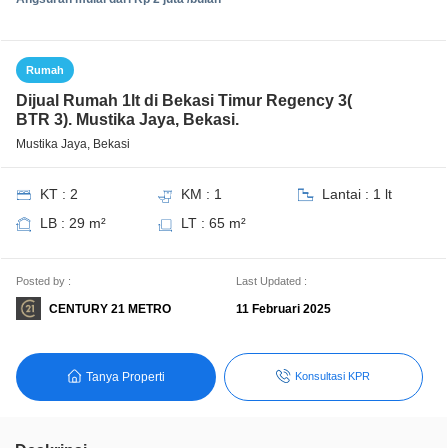
Rumah
Dijual Rumah 1lt di Bekasi Timur Regency 3(
BTR 3). Mustika Jaya, Bekasi.
Mustika Jaya, Bekasi
KT : 2
KM : 1
Lantai : 1 lt
LB : 29 m²
LT : 65 m²
Posted by :
Last Updated :
CENTURY 21 METRO
11 Februari 2025
Tanya Properti
Konsultasi KPR