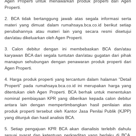
Agen Properti untuk menawarkan produk properti dari Agen
Properti.
2. BCA tidak bertanggung jawab atas segala informasi serta
materi yang dimuat dalam rumahsaya.bca.co.id berikut setiap
perubahannya atau materi lain yang secara resmi disetujui
dan/atau dikeluarkan oleh Agen Properti.
3. Calon debitur dengan ini membebaskan BCA dan/atau
karyawan BCA dari segala tuntutan dan/atau gugatan dari pihak
manapun sehubungan dengan penawaran produk properti dari
Agen Properti.
4. Harga produk properti yang tercantum dalam halaman “Detail
Properti” pada rumahsaya.bca.co.id ini merupakan harga yang
ditentukan oleh Agen Properti. BCA berhak untuk menentukan
nominal pembiayaan KPR yang diberikan kepada calon debitur
antara lain dengan mempertimbangkan hasil penilaian atas
produk properti tersebut oleh Kantor Jasa Penilai Publik (KJPP)
yang ditunjuk dan hasil analisis BCA.
5. Setiap pengajuan KPR BCA akan dianalisis terlebih dahulu
sesuai syarat dan ketentuan perkreditan yang berlaku di BCA,