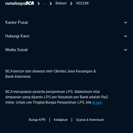
...
Bekasi
A02186
Kantor Pusat
Hubungi Kami
Media Sosial
BCA berizin dan diawasi oleh Otoritas Jasa Keuangan &
Bank Indonesia
BCA merupakan peserta penjaminan LPS. Maksimum nilai
simpanan yang dijamin LPS per Nasabah per Bank adalah Rp2
miliar. Untuk cek Tingkat Bunga Penjaminan LPS, klik
di sini
.
|
|
Bunga KPR
Kebijakan
Syarat & Ketentuan