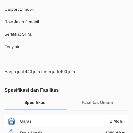
Carport 1 mobil.
Row Jalan 2 mobil.
Sertifikat SHM.
#edy,ptr
Harga jual 440 juta turun jadi 400 juta.
Spesifikasi dan Fasilitas
Spesifikasi
Fasilitas Umum
Garasi
1 Mobil
Daya Listrik
1300 Watt