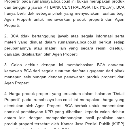
Properti" pada rumahsaya.bca.co.id ini bukan merupakan produk
dan tanggung jawab PT BANK CENTRAL ASIA Tbk (“BCA”). BCA
hanya bertindak sebagai pihak yang menyediakan fasilitas bagi
Agen Properti untuk menawarkan produk properti dari Agen
Properti.
2. BCA tidak bertanggung jawab atas segala informasi serta
materi yang dimuat dalam rumahsaya.bca.co.id berikut setiap
perubahannya atau materi lain yang secara resmi disetujui
dan/atau dikeluarkan oleh Agen Properti.
3. Calon debitur dengan ini membebaskan BCA dan/atau
karyawan BCA dari segala tuntutan dan/atau gugatan dari pihak
manapun sehubungan dengan penawaran produk properti dari
Agen Properti.
4. Harga produk properti yang tercantum dalam halaman “Detail
Properti” pada rumahsaya.bca.co.id ini merupakan harga yang
ditentukan oleh Agen Properti. BCA berhak untuk menentukan
nominal pembiayaan KPR yang diberikan kepada calon debitur
antara lain dengan mempertimbangkan hasil penilaian atas
produk properti tersebut oleh Kantor Jasa Penilai Publik (KJPP)