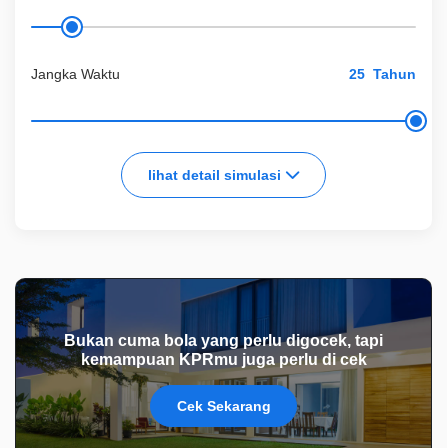
Jangka Waktu
Tahun
lihat detail simulasi
Bukan cuma bola yang perlu digocek, tapi
kemampuan KPRmu juga perlu di cek
Cek Sekarang