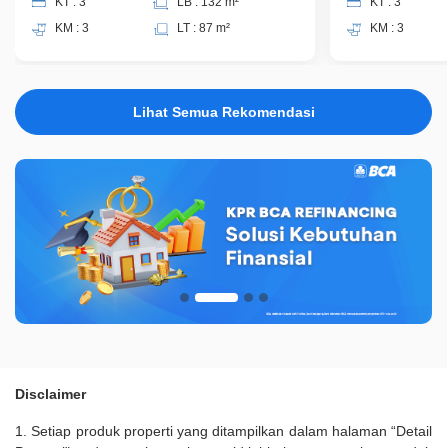
KT : 3
LB : 132 m²
KT : 3
KM : 3
LT : 87 m²
KM : 3
Lihat Semua Rekomendasi
Disclaimer
1. Setiap produk properti yang ditampilkan dalam halaman “Detail