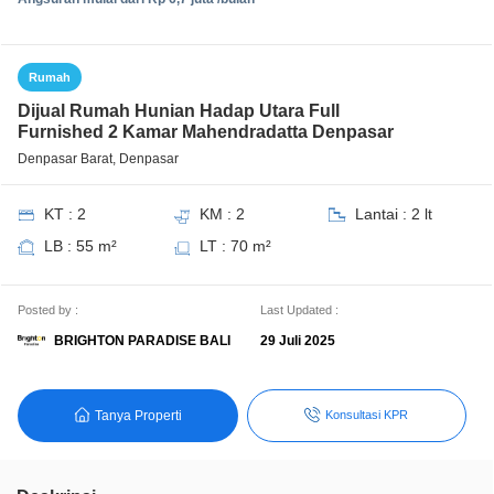
Rumah
Dijual Rumah Hunian Hadap Utara Full
Furnished 2 Kamar Mahendradatta Denpasar
Denpasar Barat, Denpasar
KT : 2
KM : 2
Lantai : 2 lt
LB : 55 m²
LT : 70 m²
Posted by :
Last Updated :
BRIGHTON PARADISE BALI
29 Juli 2025
Tanya Properti
Konsultasi KPR