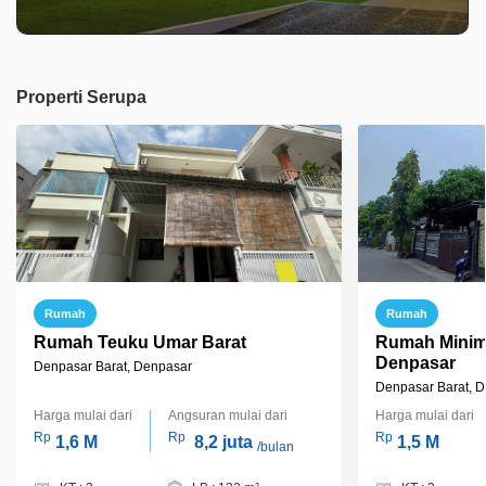
Properti Serupa
Rumah
Rumah
Rumah Teuku Umar Barat
Rumah Minima
Denpasar
Denpasar Barat, Denpasar
Denpasar Barat, 
Harga mulai dari
Angsuran mulai dari
Harga mulai dari
Rp
Rp
Rp
1,6 M
8,2 juta
1,5 M
/bulan