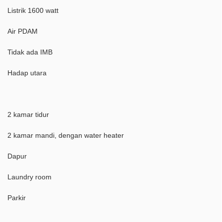
Listrik 1600 watt
Air PDAM
Tidak ada IMB
Hadap utara
2 kamar tidur
2 kamar mandi, dengan water heater
Dapur
Laundry room
Parkir