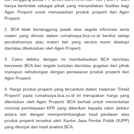
hanya bertindak sebagai pihak yang menyediakan fasilitas bagi
Agen Properti untuk menawarkan produk properti dari Agen
Properti.
2. BCA tidak bertanggung jawab atas segala informasi serta
materi yang dimuat dalam rumahsaya.bca.co.id berikut setiap
perubahannya atau materi lain yang secara resmi disetujui
dan/atau dikeluarkan oleh Agen Properti.
3. Calon debitur dengan ini membebaskan BCA dan/atau
karyawan BCA dari segala tuntutan dan/atau gugatan dari pihak
manapun sehubungan dengan penawaran produk properti dari
Agen Properti.
4. Harga produk properti yang tercantum dalam halaman “Detail
Properti” pada rumahsaya.bca.co.id ini merupakan harga yang
ditentukan oleh Agen Properti. BCA berhak untuk menentukan
nominal pembiayaan KPR yang diberikan kepada calon debitur
antara lain dengan mempertimbangkan hasil penilaian atas
produk properti tersebut oleh Kantor Jasa Penilai Publik (KJPP)
yang ditunjuk dan hasil analisis BCA.