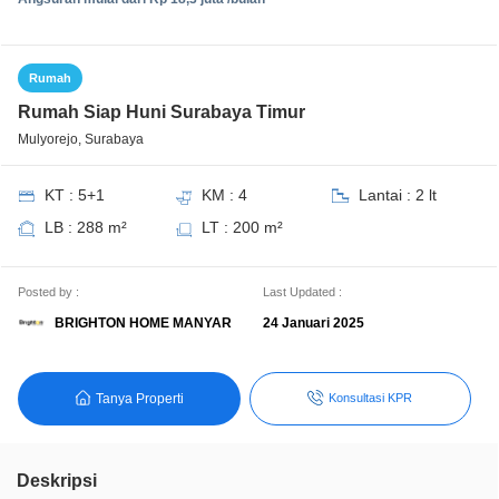
Rumah
Rumah Siap Huni Surabaya Timur
Mulyorejo, Surabaya
KT : 5+1
KM : 4
Lantai : 2 lt
LB : 288 m²
LT : 200 m²
Posted by :
Last Updated :
BRIGHTON HOME MANYAR
24 Januari 2025
Tanya Properti
Konsultasi KPR
Deskripsi