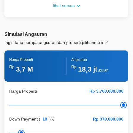
lihat semua
Simulasi Angsuran
Ingin tahu berapa angsuran dari properti pilihanmu ini?
Harga Properti
Angsuran
Rp
Rp
3,7 M
18,3 jt
/bulan
Harga Properti
Down Payment
(
)%