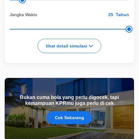
Jangka Waktu
Tahun
lihat detail simulasi
Bukan cuma bola yang perlu digocek, tapi
kemampuan KPRmu juga perlu di cek
Cek Sekarang