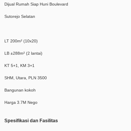
Dijual Rumah Siap Huni Boulevard
Sutorejo Selatan
LT 200m² (10x20)
LB ±288m² (2 lantai)
KT 5+1, KM 3+1
SHM, Utara, PLN 3500
Bangunan kokoh
Harga 3.7M Nego
Spesifikasi dan Fasilitas