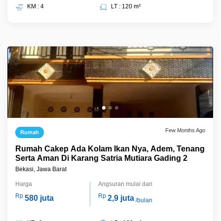
KM : 4
LT : 120 m²
Few Months Ago
Rumah
Rumah Cakep Ada Kolam Ikan Nya, Adem, Tenang
Serta Aman Di Karang Satria Mutiara Gading 2
Bekasi, Jawa Barat
Harga
Angsuran mulai dari
Rp
Rp
580 juta
2,9 juta
/bulan