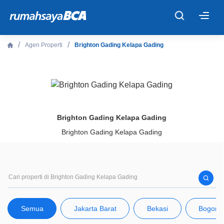
×
Agen Properti
Brighton Gading Kelapa Gading
Beranda
Cari Tahu
Properti Dijual
Brighton Gading Kelapa Gading
Brighton Gading Kelapa Gading
Rekanan
Fitur Unggulan
© 2026 PT Bank Central Asia Tbk
Semua
Jakarta Barat
Bekasi
Bogor