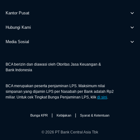
Kantor Pusat
Hubungi Kami
Media Sosial
BCA berizin dan diawasi oleh Otoritas Jasa Keuangan &
Bank Indonesia
BCA merupakan peserta penjaminan LPS. Maksimum nilai
simpanan yang dijamin LPS per Nasabah per Bank adalah Rp2
miliar. Untuk cek Tingkat Bunga Penjaminan LPS, klik
di sini
.
|
|
Bunga KPR
Kebijakan
Syarat & Ketentuan
© 2026 PT Bank Central Asia Tbk