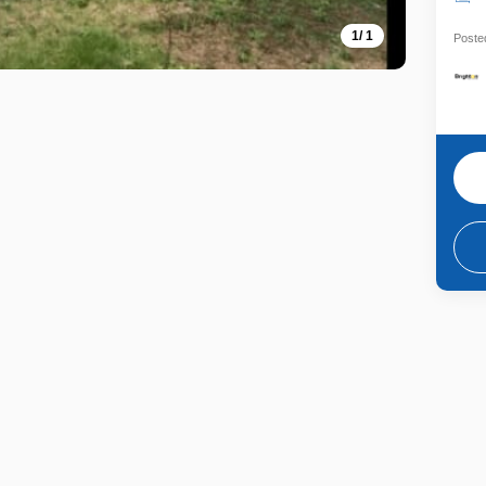
1
/
1
Posted