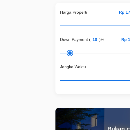
Harga Properti
Down Payment
(
)%
Jangka Waktu
Bukan c