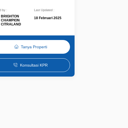
 by :
Last Updated :
BRIGHTON
18 Februari 2025
CHAMPION
CITRALAND
Tanya Properti
Konsultasi KPR