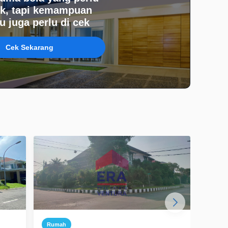
k, tapi kemampuan
 juga perlu di cek
Cek Sekarang
Rumah
Ruma