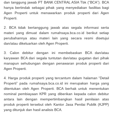
dan tanggung jawab PT BANK CENTRAL ASIA Tbk (“BCA”). BCA
hanya bertindak sebagai pihak yang menyediakan fasilitas bagi
Agen Properti untuk menawarkan produk properti dari Agen
Properti.
2. BCA tidak bertanggung jawab atas segala informasi serta
materi yang dimuat dalam rumahsaya.bca.co.id berikut setiap
perubahannya atau materi lain yang secara resmi disetujui
dan/atau dikeluarkan oleh Agen Properti.
3. Calon debitur dengan ini membebaskan BCA dan/atau
karyawan BCA dari segala tuntutan dan/atau gugatan dari pihak
manapun sehubungan dengan penawaran produk properti dari
Agen Properti.
4. Harga produk properti yang tercantum dalam halaman “Detail
Properti” pada rumahsaya.bca.co.id ini merupakan harga yang
ditentukan oleh Agen Properti. BCA berhak untuk menentukan
nominal pembiayaan KPR yang diberikan kepada calon debitur
antara lain dengan mempertimbangkan hasil penilaian atas
produk properti tersebut oleh Kantor Jasa Penilai Publik (KJPP)
yang ditunjuk dan hasil analisis BCA.