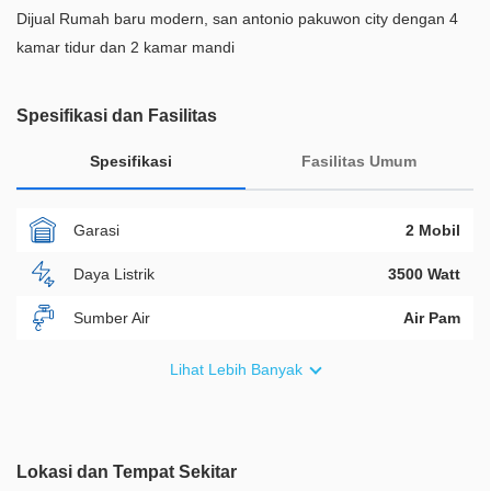
Dijual Rumah baru modern, san antonio pakuwon city dengan 4
kamar tidur dan 2 kamar mandi
Spesifikasi dan Fasilitas
Spesifikasi
Fasilitas Umum
Garasi
2 Mobil
Daya Listrik
3500 Watt
Sumber Air
Air Pam
Furnish
Non Furnished
Lihat Lebih Banyak
Akses Bisa Dilewati
3 Mobil
Legalitas
SHM
Lokasi dan Tempat Sekitar