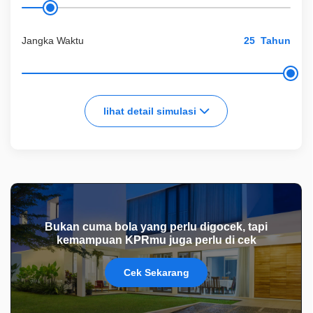
Jangka Waktu
Tahun
lihat detail simulasi
Bukan cuma bola yang perlu digocek, tapi
kemampuan KPRmu juga perlu di cek
Cek Sekarang