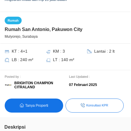
Rumah
Rumah San Antonio, Pakuwon City
Mulyorejo, Surabaya
KT : 4+1
KM : 3
Lantai : 2 lt
LB : 240 m²
LT : 140 m²
Posted by :
Last Updated :
BRIGHTON CHAMPION
07 Februari 2025
CITRALAND
Tanya Properti
Konsultasi KPR
Deskripsi