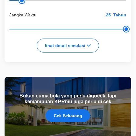
Jangka Waktu
Tahun
lihat detail simulasi
Bukan cuma bola yang perlu digocek, tapi
kemampuan KPRmu juga perlu di cek
Cek Sekarang