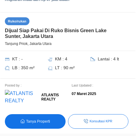
Ruko/rukan
Dijual Siap Pakai Di Ruko Bisnis Green Lake
Sunter, Jakarta Utara
Tanjung Priok, Jakarta Utara
KT : -
KM : 4
Lantai : 4 lt
LB : 350 m²
LT : 90 m²
Posted by :
Last Updated :
07 Maret 2025
ATLANTIS
REALTY
Tanya Properti
Konsultasi KPR