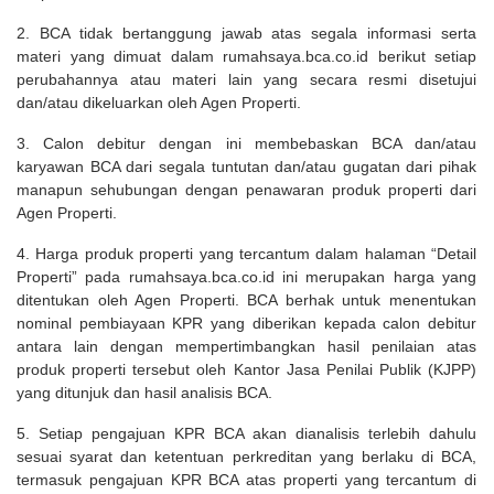
2. BCA tidak bertanggung jawab atas segala informasi serta
materi yang dimuat dalam rumahsaya.bca.co.id berikut setiap
perubahannya atau materi lain yang secara resmi disetujui
dan/atau dikeluarkan oleh Agen Properti.
3. Calon debitur dengan ini membebaskan BCA dan/atau
karyawan BCA dari segala tuntutan dan/atau gugatan dari pihak
manapun sehubungan dengan penawaran produk properti dari
Agen Properti.
4. Harga produk properti yang tercantum dalam halaman “Detail
Properti” pada rumahsaya.bca.co.id ini merupakan harga yang
ditentukan oleh Agen Properti. BCA berhak untuk menentukan
nominal pembiayaan KPR yang diberikan kepada calon debitur
antara lain dengan mempertimbangkan hasil penilaian atas
produk properti tersebut oleh Kantor Jasa Penilai Publik (KJPP)
yang ditunjuk dan hasil analisis BCA.
5. Setiap pengajuan KPR BCA akan dianalisis terlebih dahulu
sesuai syarat dan ketentuan perkreditan yang berlaku di BCA,
termasuk pengajuan KPR BCA atas properti yang tercantum di