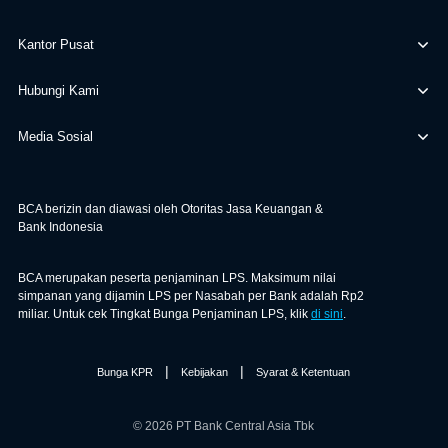
Kantor Pusat
Hubungi Kami
Media Sosial
BCA berizin dan diawasi oleh Otoritas Jasa Keuangan &
Bank Indonesia
BCA merupakan peserta penjaminan LPS. Maksimum nilai
simpanan yang dijamin LPS per Nasabah per Bank adalah Rp2
miliar. Untuk cek Tingkat Bunga Penjaminan LPS, klik
di sini
.
|
|
Bunga KPR
Kebijakan
Syarat & Ketentuan
© 2026 PT Bank Central Asia Tbk