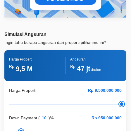
Simulasi Angsuran
Ingin tahu berapa angsuran dari properti pilihanmu ini?
Harga Properti
Angsuran
Rp
Rp
9,5 M
47 jt
/bulan
Harga Properti
Down Payment
(
)%