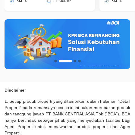
KM : 4
LT : 300 m²
KM : 4
Disclaimer
1. Setiap produk properti yang ditampilkan dalam halaman “Detail
Properti" pada rumahsaya.bca.co.id ini bukan merupakan produk
dan tanggung jawab PT BANK CENTRAL ASIA Tbk (“BCA”). BCA
hanya bertindak sebagai pihak yang menyediakan fasilitas bagi
Agen Properti untuk menawarkan produk properti dari Agen
Properti.