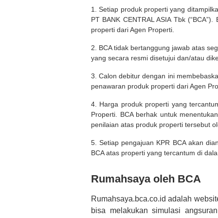
1. Setiap produk properti yang ditampil
PT BANK CENTRAL ASIA Tbk (“BCA”). BC
properti dari Agen Properti.
2. BCA tidak bertanggung jawab atas seg
yang secara resmi disetujui dan/atau dik
3. Calon debitur dengan ini membebask
penawaran produk properti dari Agen Pro
4. Harga produk properti yang tercantu
Properti. BCA berhak untuk menentukan
penilaian atas produk properti tersebut o
5. Setiap pengajuan KPR BCA akan diana
BCA atas properti yang tercantum di dala
Rumahsaya oleh BCA
Rumahsaya.bca.co.id adalah websit
bisa melakukan simulasi angsura