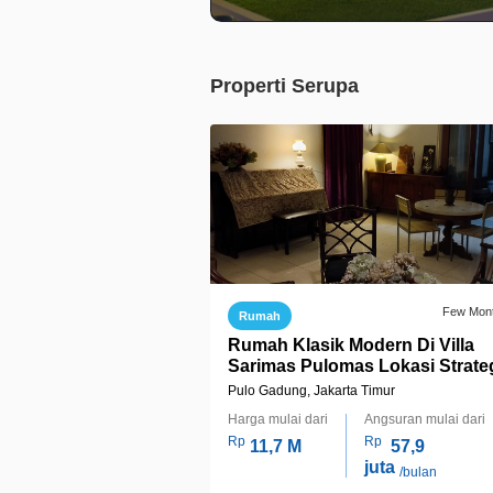
Properti Serupa
Few Mon
Rumah
Rumah Klasik Modern Di Villa
Sarimas Pulomas Lokasi Strate
Pulo Gadung, Jakarta Timur
Harga mulai dari
Angsuran mulai dari
Rp
Rp
11,7 M
57,9
juta
/bulan