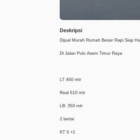
Deskripsi
Dijual Murah Rumah Besar Rapi Siap H
Di Jalan Pulo Asem Timur Raya
LT 450 mtr
Real 510 mtr
LB. 350 mtr
2 lantai
KT 5 +1