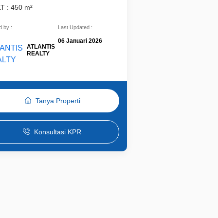
LT : 450 m²
 by :
Last Updated :
06 Januari 2026
ATLANTIS
REALTY
Tanya Properti
Konsultasi KPR