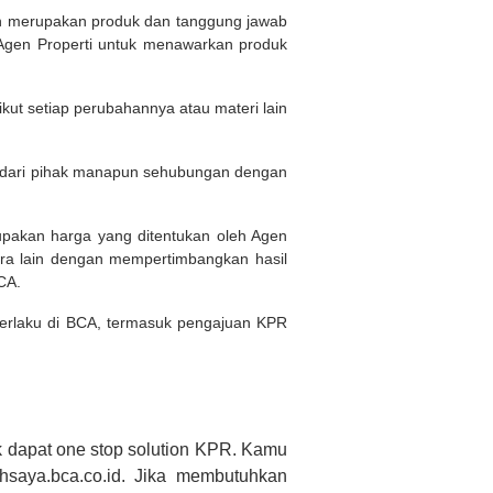
ukan merupakan produk dan tanggung jawab
Agen Properti untuk menawarkan produk
kut setiap perubahannya atau materi lain
n dari pihak manapun sehubungan dengan
rupakan harga yang ditentukan oleh Agen
ara lain dengan mempertimbangkan hasil
BCA.
 berlaku di BCA, termasuk pengajuan KPR
 dapat one stop solution KPR. Kamu
saya.bca.co.id. Jika membutuhkan